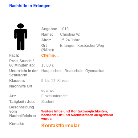
Nachhilfe in Erlangen
Angebot:
1018
Name:
Christina W.
Alter:
15-24 Jahre
Ort
Erlangen, Kosbacher Weg
(Nähe):
Fach:
Chemie
, ...
Preis Stunde /
60 Minuten ab:
13,00 €
Unterricht in der
Hauptschule, Realschule, Gymnasium
Schulform:
Klassen:
5. bis 12. Klasse
Nachhilfe Ort:
egal wo
Art:
Einzelunterricht
Tätigkeit / Job:
Student
Beschreibung
vom
Weitere Infos und Kontaktmöglichkeiten,
nachdem Ort und Nachhilfefach ausgewählt
Nachhilfelehrer:
wurde.
Kontakt:
Kontaktformular