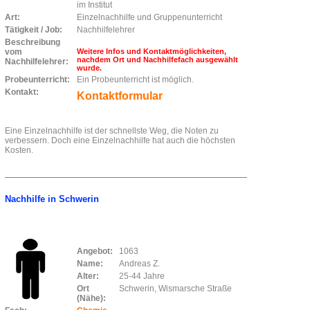
im Institut
Art:
Einzelnachhilfe und Gruppenunterricht
Tätigkeit / Job:
Nachhilfelehrer
Beschreibung
vom
Weitere Infos und Kontaktmöglichkeiten,
nachdem Ort und Nachhilfefach ausgewählt
Nachhilfelehrer:
wurde.
Probeunterricht:
Ein Probeunterricht ist möglich.
Kontakt:
Kontaktformular
Eine Einzelnachhilfe ist der schnellste Weg, die Noten zu
verbessern. Doch eine Einzelnachhilfe hat auch die höchsten
Kosten.
Nachhilfe in Schwerin
Angebot:
1063
Name:
Andreas Z.
Alter:
25-44 Jahre
Ort
Schwerin, Wismarsche Straße
(Nähe):