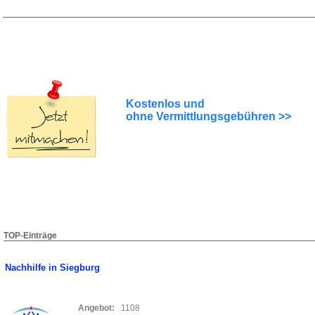
Kostenlos und
ohne Vermittlungsgebühren >>
TOP-Einträge
Nachhilfe in Siegburg
Angebot:
1108