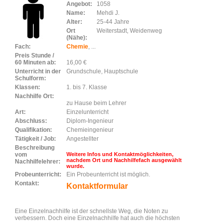
Angebot:
1058
Name:
Mehdi J.
Alter:
25-44 Jahre
Ort
Weiterstadt, Weidenweg
(Nähe):
Fach:
Chemie
, ...
Preis Stunde /
60 Minuten ab:
16,00 €
Unterricht in der
Grundschule, Hauptschule
Schulform:
Klassen:
1. bis 7. Klasse
Nachhilfe Ort:
zu Hause beim Lehrer
Art:
Einzelunterricht
Abschluss:
Diplom-Ingenieur
Qualifikation:
Chemieingenieur
Tätigkeit / Job:
Angestellter
Beschreibung
vom
Weitere Infos und Kontaktmöglichkeiten,
nachdem Ort und Nachhilfefach ausgewählt
Nachhilfelehrer:
wurde.
Probeunterricht:
Ein Probeunterricht ist möglich.
Kontakt:
Kontaktformular
Eine Einzelnachhilfe ist der schnellste Weg, die Noten zu
verbessern. Doch eine Einzelnachhilfe hat auch die höchsten