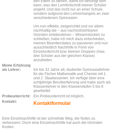
den Eltern zu stehen, damit ich beruhigt sein
kann, was den Lernfortschritt meiner Schüler
angeht. Und das nicht nur an einer Schule,
sondern aufgrund des Lehrermangels an zwei
verschiedenen Gymnasien.
Um nun effektiv, zielgerichtet und vor allem
nachhaltig die – aus nachvollziehbaren
Gründen entstandenen – Wissenslücken zu
schließen, habe ich mich dazu entschieden,
meinen Beamtenstatus zu pausieren und nun
ausschließlich Nachhilfe in Form von
Einzelunterricht bzw. kleinen Gruppen (max.
drei Schüler aus der gleichen Klasse)
anzubieten.
Meine Erfahrung
als Lehrer:
Ich bin 32 Jahre alt, studierter Gymnasiallehrer
für die Fächer Mathematik und Chemie mit 1.
und 2. Staatsexamen. Ich verfüge über eine
achtjährige Berufserfahrung und habe auch als
Klassenlehrer in den Klassenstufen 5 bis 8
gearbeitet.
Probeunterricht:
Ein Probeunterricht ist möglich.
Kontakt:
Kontaktformular
Eine Einzelnachhilfe ist der schnellste Weg, die Noten zu
verbessern. Doch eine Einzelnachhilfe hat auch die höchsten
Kosten.