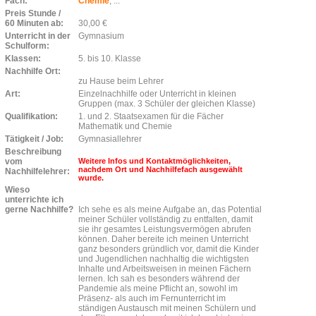
Fach:
Chemie
, ...
Preis Stunde /
60 Minuten ab:
30,00 €
Unterricht in der
Gymnasium
Schulform:
Klassen:
5. bis 10. Klasse
Nachhilfe Ort:
zu Hause beim Lehrer
Art:
Einzelnachhilfe oder Unterricht in kleinen
Gruppen (max. 3 Schüler der gleichen Klasse)
Qualifikation:
1. und 2. Staatsexamen für die Fächer
Mathematik und Chemie
Tätigkeit / Job:
Gymnasiallehrer
Beschreibung
vom
Weitere Infos und Kontaktmöglichkeiten,
nachdem Ort und Nachhilfefach ausgewählt
Nachhilfelehrer:
wurde.
Wieso
unterrichte ich
gerne Nachhilfe?
Ich sehe es als meine Aufgabe an, das Potential
meiner Schüler vollständig zu entfalten, damit
sie ihr gesamtes Leistungsvermögen abrufen
können. Daher bereite ich meinen Unterricht
ganz besonders gründlich vor, damit die Kinder
und Jugendlichen nachhaltig die wichtigsten
Inhalte und Arbeitsweisen in meinen Fächern
lernen. Ich sah es besonders während der
Pandemie als meine Pflicht an, sowohl im
Präsenz- als auch im Fernunterricht im
ständigen Austausch mit meinen Schülern und