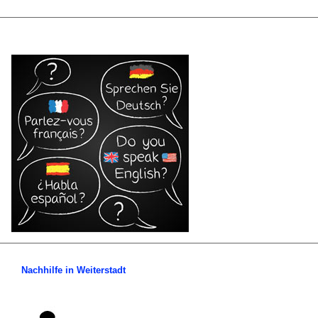
Nachhilfe in Weiterstadt