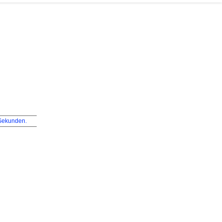
ekunden.