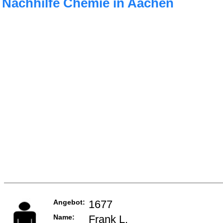
Nachhilfe Chemie in Aachen
Angebot:
1677
Name:
Frank L.