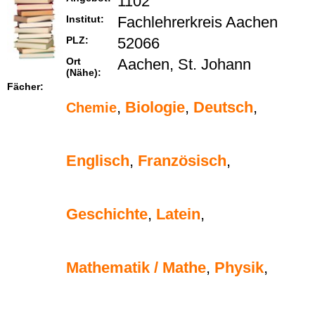
1102
Institut:
Fachlehrerkreis Aachen
PLZ:
52066
Ort
Aachen, St. Johann
(Nähe):
Fächer:
,
Biologie
,
Deutsch
,
Chemie
Englisch
,
Französisch
,
Geschichte
,
Latein
,
Mathematik / Mathe
,
Physik
,