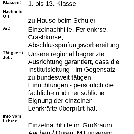
Klassen:
1. bis 13. Klasse
Nachhilfe
Ort:
zu Hause beim Schüler
Art:
Einzelnachhilfe, Ferienkrse,
Crashkurse,
Abschlussprüfungsvorbereitung.
Tätigkeit /
Unsere regional begrenzte
Job:
Ausrichtung garantiert, dass die
Institutsleitung - im Gegensatz
zu bundesweit tätigen
Einrichtungen - persönlich die
fachliche und menschliche
Eignung der einzelnen
Lehrkräfte überprüft hat.
Info vom
Lehrer:
Einzelnachhilfe im Großraum
Aachen / Düren. Mit unserem