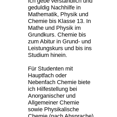
Ich gebe verständlich und
geduldig Nachhilfe in
Mathematik, Physik und
Chemie bis Klasse 13. In
Mathe und Physik im
Grundkurs. Chemie bis
zum Abitur in Grund- und
Leistungskurs und bis ins
Studium hinein.
Für Studenten mit
Hauptfach oder
Nebenfach Chemie biete
ich Hilfestellung bei
Anorganischer und
Allgemeiner Chemie
sowie Physikalische
Chemie (nach Absprache)