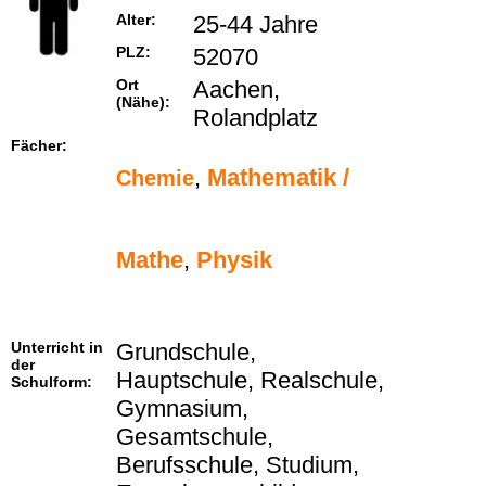
Alter:
25-44 Jahre
PLZ:
52070
Ort
Aachen,
(Nähe):
Rolandplatz
Fächer:
,
Mathematik /
Chemie
Mathe
,
Physik
Unterricht in
Grundschule,
der
Hauptschule, Realschule,
Schulform:
Gymnasium,
Gesamtschule,
Berufsschule, Studium,