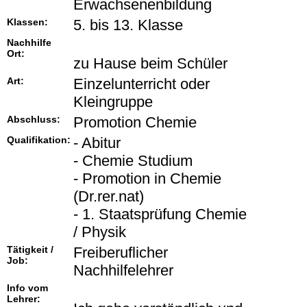
Erwachsenenbildung
Klassen:
5. bis 13. Klasse
Nachhilfe
Ort:
zu Hause beim Schüler
Art:
Einzelunterricht oder
Kleingruppe
Abschluss:
Promotion Chemie
Qualifikation:
- Abitur
- Chemie Studium
- Promotion in Chemie
(Dr.rer.nat)
- 1. Staatsprüfung Chemie
/ Physik
Tätigkeit /
Freiberuflicher
Job:
Nachhilfelehrer
Info vom
Lehrer: