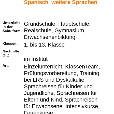
Spanisch
,
weitere Sprachen
Unterricht
Grundschule, Hauptschule,
in der
Realschule, Gymnasium,
Schulform:
Erwachsenenbildung
Klassen:
1. bis 13. Klasse
Nachhilfe
Ort:
im Institut
Art:
Einzelunterricht, KlassenTeam,
Prüfungsvorbereitung, Training
bei LRS und Dyskalkulie,
Sprachreisen für Kinder und
Jugendliche, Sprachreisen für
Eltern und Kind, Sprachreisen
für Erwachsene, Intensivkurse,
Ferienkurse.