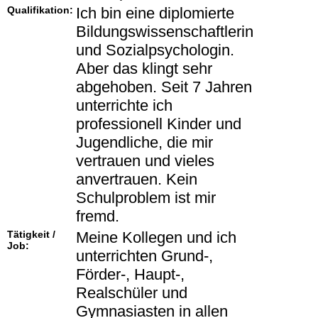
Qualifikation:
Ich bin eine diplomierte
Bildungswissenschaftlerin
und Sozialpsychologin.
Aber das klingt sehr
abgehoben. Seit 7 Jahren
unterrichte ich
professionell Kinder und
Jugendliche, die mir
vertrauen und vieles
anvertrauen. Kein
Schulproblem ist mir
fremd.
Tätigkeit /
Meine Kollegen und ich
Job:
unterrichten Grund-,
Förder-, Haupt-,
Realschüler und
Gymnasiasten in allen