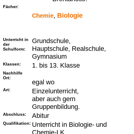
Fächer:
,
Biologie
Chemie
Unterricht in
Grundschule,
der
Hauptschule, Realschule,
Schulform:
Gymnasium
Klassen:
1. bis 13. Klasse
Nachhilfe
Ort:
egal wo
Art:
Einzelunterricht,
aber auch gern
Gruppenbildung.
Abschluss:
Abitur
Qualifikation:
Unterricht in Biologie- und
Chemie-LK,