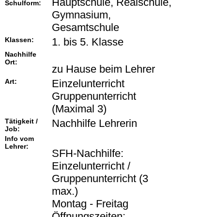
Hauptschule, Realschule,
Schulform:
Gymnasium,
Gesamtschule
Klassen:
1. bis 5. Klasse
Nachhilfe
Ort:
zu Hause beim Lehrer
Art:
Einzelunterricht
Gruppenunterricht
(Maximal 3)
Tätigkeit /
Nachhilfe Lehrerin
Job:
Info vom
Lehrer:
SFH-Nachhilfe:
Einzelunterricht /
Gruppenunterricht (3
max.)
Montag - Freitag
Öffnungszeiten: