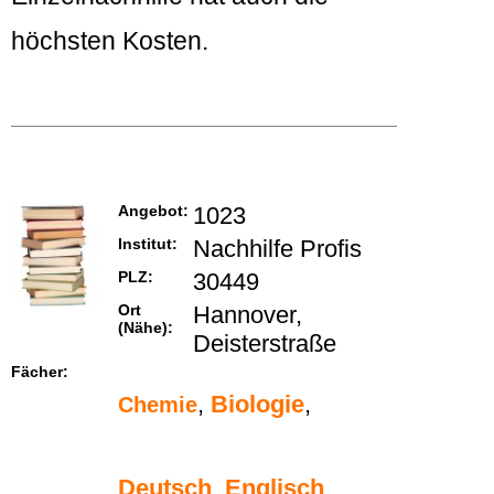
höchsten Kosten.
Angebot:
1023
Institut:
Nachhilfe Profis
PLZ:
30449
Ort
Hannover,
(Nähe):
Deisterstraße
Fächer:
,
Biologie
,
Chemie
Deutsch
,
Englisch
,