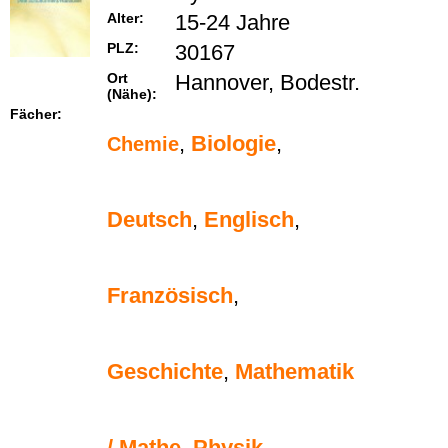
Alter:
15-24 Jahre
PLZ:
30167
Ort
Hannover, Bodestr.
(Nähe):
Fächer:
,
Biologie
,
Chemie
Deutsch
,
Englisch
,
Französisch
,
Geschichte
,
Mathematik
/ Mathe
,
Physik
,