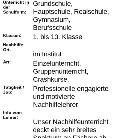
Unterricht in
Grundschule,
der
Hauptschule, Realschule,
Schulform:
Gymnasium,
Berufsschule
Klassen:
1. bis 13. Klasse
Nachhilfe
Ort:
im Institut
Art:
Einzelunterricht,
Gruppenunterricht,
Crashkurse.
Tätigkeit /
Professionelle engagierte
Job:
und motivierte
Nachhilfelehrer
Info vom
Lehrer:
Unser Nachhilfeunterricht
deckt ein sehr breites
Spektrum an Fächern ab.