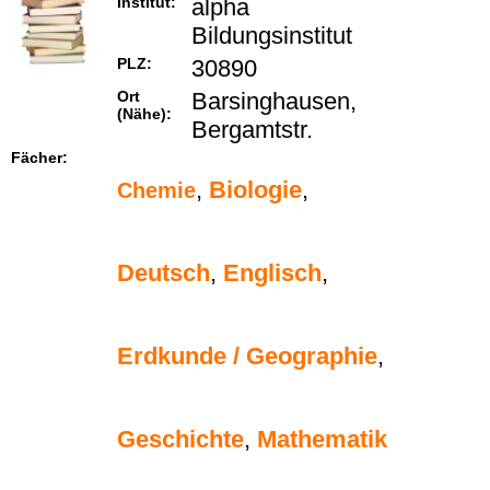
Institut:
alpha
Bildungsinstitut
PLZ:
30890
Ort
Barsinghausen,
(Nähe):
Bergamtstr.
Fächer:
,
Biologie
,
Chemie
Deutsch
,
Englisch
,
Erdkunde / Geographie
,
Geschichte
,
Mathematik