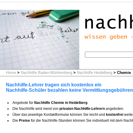
Home
>
Nachhilfe Baden-Württemberg
>
Nachhilfe Heidelberg
>
Chemie
Nachhilfe-Lehrer tragen sich kostenlos ein
Nachhilfe-Schüler bezahlen keine Vermittlungsgebühren
Angebote für
Nachhilfe Chemie in Heidelberg
.
Die Nachhilfe wird meist von
privaten Nachhilfe-Lehrern
angeboten.
Über das jeweilige Kontaktformular können Sie leicht und
kostenfrei
weite
Die
Preise
für die Nachhilfe-Stunden können Sie individuell mit dem Nachh