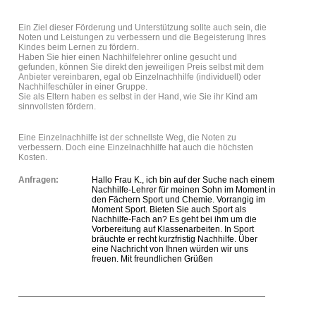
Ein Ziel dieser Förderung und Unterstützung sollte auch sein, die
Noten und Leistungen zu verbessern und die Begeisterung Ihres
Kindes beim Lernen zu fördern.
Haben Sie hier einen Nachhilfelehrer online gesucht und
gefunden, können Sie direkt den jeweiligen Preis selbst mit dem
Anbieter vereinbaren, egal ob Einzelnachhilfe (individuell) oder
Nachhilfeschüler in einer Gruppe.
Sie als Eltern haben es selbst in der Hand, wie Sie ihr Kind am
sinnvollsten fördern.
Eine Einzelnachhilfe ist der schnellste Weg, die Noten zu
verbessern. Doch eine Einzelnachhilfe hat auch die höchsten
Kosten.
Anfragen:
Hallo Frau K., ich bin auf der Suche nach einem
Nachhilfe-Lehrer für meinen Sohn im Moment in
den Fächern Sport und Chemie. Vorrangig im
Moment Sport. Bieten Sie auch Sport als
Nachhilfe-Fach an? Es geht bei ihm um die
Vorbereitung auf Klassenarbeiten. In Sport
bräuchte er recht kurzfristig Nachhilfe. Über
eine Nachricht von Ihnen würden wir uns
freuen. Mit freundlichen Grüßen