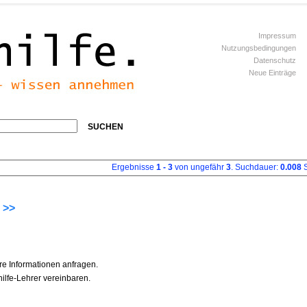
Impressum
Nutzungsbedingungen
Datenschutz
Neue Einträge
SUCHEN
Ergebnisse
1 - 3
von ungefähr
3
. Suchdauer:
0.008
S
 >>
re Informationen anfragen.
ilfe-Lehrer vereinbaren.