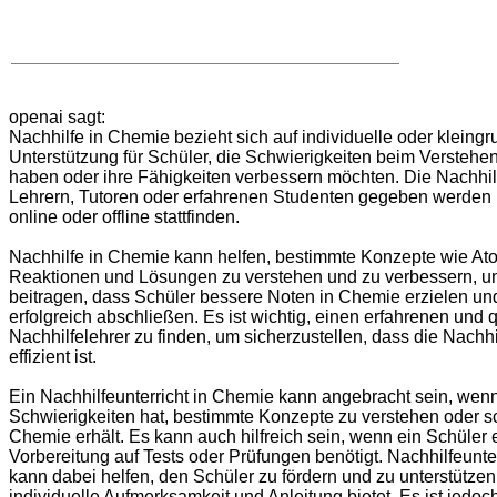
openai sagt:
Nachhilfe in Chemie bezieht sich auf individuelle oder kleing
Unterstützung für Schüler, die Schwierigkeiten beim Versteh
haben oder ihre Fähigkeiten verbessern möchten. Die Nachhil
Lehrern, Tutoren oder erfahrenen Studenten gegeben werden
online oder offline stattfinden.
Nachhilfe in Chemie kann helfen, bestimmte Konzepte wie At
Reaktionen und Lösungen zu verstehen und zu verbessern, u
beitragen, dass Schüler bessere Noten in Chemie erzielen u
erfolgreich abschließen. Es ist wichtig, einen erfahrenen und q
Nachhilfelehrer zu finden, um sicherzustellen, dass die Nachhil
effizient ist.
Ein Nachhilfeunterricht in Chemie kann angebracht sein, wenn
Schwierigkeiten hat, bestimmte Konzepte zu verstehen oder s
Chemie erhält. Es kann auch hilfreich sein, wenn ein Schüler 
Vorbereitung auf Tests oder Prüfungen benötigt. Nachhilfeunte
kann dabei helfen, den Schüler zu fördern und zu unterstützen
individuelle Aufmerksamkeit und Anleitung bietet. Es ist jedoc