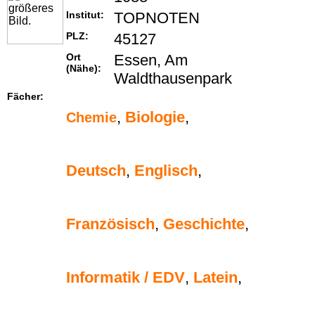
Institut:
TOPNOTEN
PLZ:
45127
Ort
Essen, Am
(Nähe):
Waldthausenpark
Fächer:
,
Biologie
,
Chemie
Deutsch
,
Englisch
,
Französisch
,
Geschichte
,
Informatik / EDV
,
Latein
,