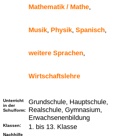
Mathematik / Mathe
,
Musik
,
Physik
,
Spanisch
,
weitere Sprachen
,
Wirtschaftslehre
Unterricht
Grundschule, Hauptschule,
in der
Realschule, Gymnasium,
Schulform:
Erwachsenenbildung
Klassen:
1. bis 13. Klasse
Nachhilfe