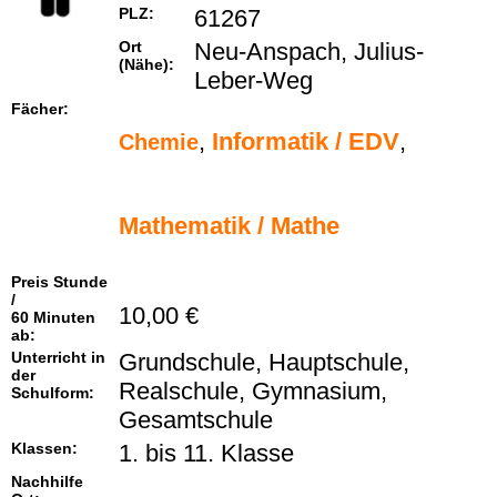
PLZ:
61267
Ort
Neu-Anspach, Julius-
(Nähe):
Leber-Weg
Fächer:
,
Informatik / EDV
,
Chemie
Mathematik / Mathe
Preis Stunde
/
10,00 €
60 Minuten
ab:
Unterricht in
Grundschule, Hauptschule,
der
Realschule, Gymnasium,
Schulform:
Gesamtschule
Klassen:
1. bis 11. Klasse
Nachhilfe