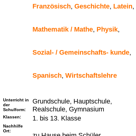
Französisch
,
Geschichte
,
Latein
,
Mathematik / Mathe
,
Physik
,
Sozial- / Gemeinschafts- kunde
,
Spanisch
,
Wirtschaftslehre
Unterricht in
Grundschule, Hauptschule,
der
Realschule, Gymnasium
Schulform:
Klassen:
1. bis 13. Klasse
Nachhilfe
Ort:
zu Hause beim Schüler