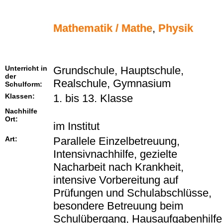
Mathematik / Mathe
,
Physik
Unterricht in
Grundschule, Hauptschule,
der
Realschule, Gymnasium
Schulform:
Klassen:
1. bis 13. Klasse
Nachhilfe
Ort:
im Institut
Art:
Parallele Einzelbetreuung,
Intensivnachhilfe, gezielte
Nacharbeit nach Krankheit,
intensive Vorbereitung auf
Prüfungen und Schulabschlüsse,
besondere Betreuung beim
Schulübergang, Hausaufgabenhilfe