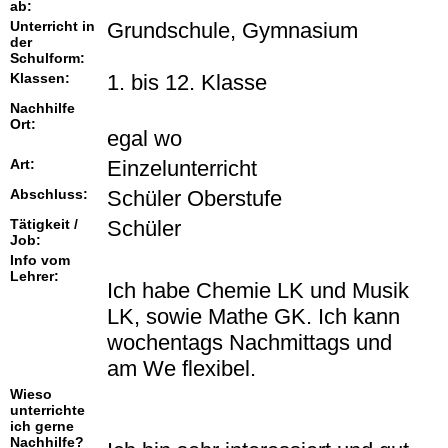
ab:
Unterricht in
Grundschule, Gymnasium
der
Schulform:
Klassen:
1. bis 12. Klasse
Nachhilfe
Ort:
egal wo
Art:
Einzelunterricht
Abschluss:
Schüler Oberstufe
Tätigkeit /
Schüler
Job:
Info vom
Lehrer:
Ich habe Chemie LK und Musik
LK, sowie Mathe GK. Ich kann
wochentags Nachmittags und
am We flexibel.
Wieso
unterrichte
ich gerne
Nachhilfe?