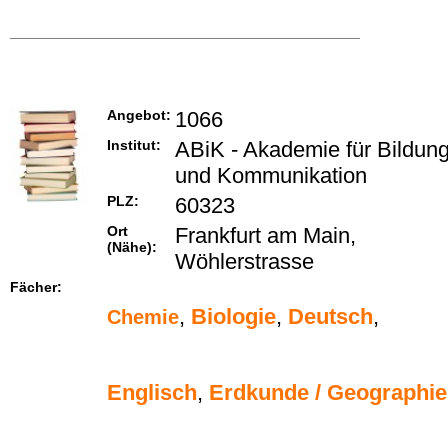
Angebot:
1066
Institut:
ABiK - Akademie für Bildun
und Kommunikation
PLZ:
60323
Ort
Frankfurt am Main,
(Nähe):
Wöhlerstrasse
Fächer:
,
Biologie
,
Deutsch
,
Chemie
Englisch
,
Erdkunde / Geographie