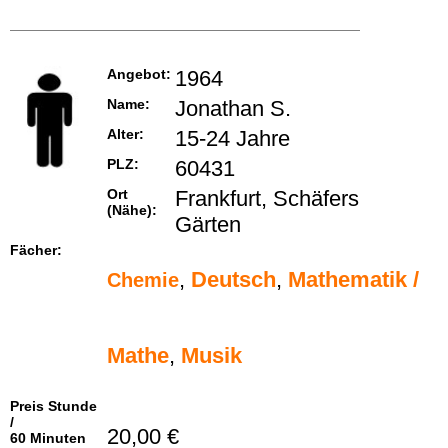
Angebot:
1964
Name:
Jonathan S.
Alter:
15-24 Jahre
PLZ:
60431
Ort
Frankfurt, Schäfers
(Nähe):
Gärten
Fächer:
,
Deutsch
,
Mathematik /
Chemie
Mathe
,
Musik
Preis Stunde
/
20,00 €
60 Minuten