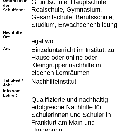
Unterricht in
Grundschule, Hauptschule,
der
Realschule, Gymnasium,
Schulform:
Gesamtschule, Berufsschule,
Studium, Erwachsenenbildung
Nachhilfe
Ort:
egal wo
Art:
Einzelunterricht im Institut, zu
Hause oder online oder
Kleingruppennachhilfe in
eigenen Lernräumen
Tätigkeit /
Nachhilfeinstitut
Job:
Info vom
Lehrer:
Qualifizierte und nachhaltig
erfolgreiche Nachhilfe für
Schülerinnen und Schüler in
Frankfurt am Main und
Umgebung.