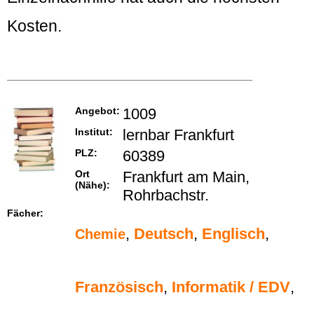
Kosten.
Angebot:
1009
Institut:
lernbar Frankfurt
PLZ:
60389
Ort
Frankfurt am Main,
(Nähe):
Rohrbachstr.
Fächer:
,
Deutsch
,
Englisch
,
Chemie
Französisch
,
Informatik / EDV
,