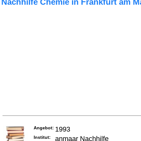
Nachhilfe Chemie in Frankfurt am M
Angebot:
1993
Institut:
anmaar Nachhilfe