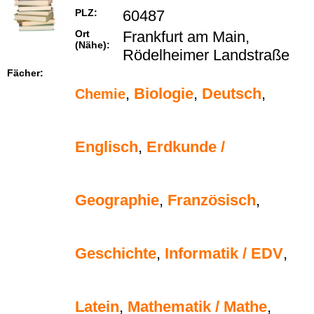
PLZ:
60487
Ort
Frankfurt am Main,
(Nähe):
Rödelheimer Landstraße
Fächer:
,
Biologie
,
Deutsch
,
Chemie
Englisch
,
Erdkunde /
Geographie
,
Französisch
,
Geschichte
,
Informatik / EDV
,
Latein
,
Mathematik / Mathe
,