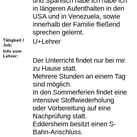
und Spanisch habe ich habe ich
in längeren Aufenthalten in den
USA und in Venezuela, sowie
innerhalb der Familie fließend
sprechen gelernt.
Tätigkeit /
U+Lehrer
Job:
Info vom
Lehrer:
Der Unterricht findet nur bei mir
zu Hause statt.
Mehrere Stunden an einem Tag
sind möglich.
In den Sommerferien findet eine
intensive Stoffwiederholung
oder Vorbereitung auf eine
Nachprüfung statt.
Eddersheim besitzt einen S-
Bahn-Anschluss.