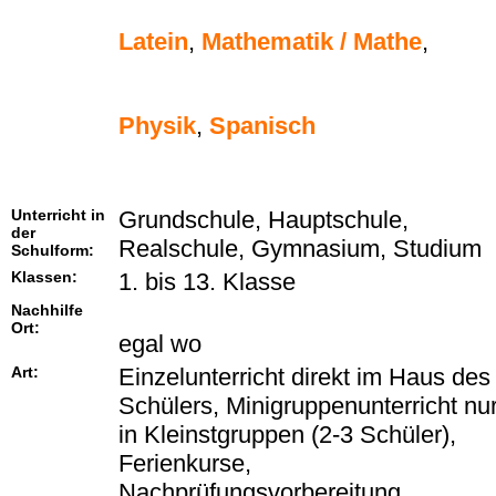
Latein
,
Mathematik / Mathe
,
Physik
,
Spanisch
Unterricht in
Grundschule, Hauptschule,
der
Realschule, Gymnasium, Studium
Schulform:
Klassen:
1. bis 13. Klasse
Nachhilfe
Ort:
egal wo
Art:
Einzelunterricht direkt im Haus des
Schülers, Minigruppenunterricht nu
in Kleinstgruppen (2-3 Schüler),
Ferienkurse,
Nachprüfungsvorbereitung.