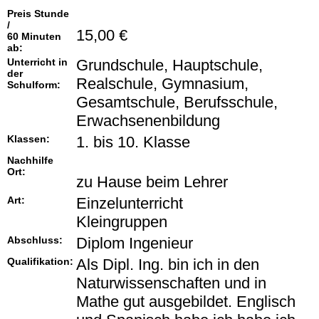
Preis Stunde
/
15,00 €
60 Minuten
ab:
Unterricht in
Grundschule, Hauptschule,
der
Realschule, Gymnasium,
Schulform:
Gesamtschule, Berufsschule,
Erwachsenenbildung
Klassen:
1. bis 10. Klasse
Nachhilfe
Ort:
zu Hause beim Lehrer
Art:
Einzelunterricht
Kleingruppen
Abschluss:
Diplom Ingenieur
Qualifikation:
Als Dipl. Ing. bin ich in den
Naturwissenschaften und in
Mathe gut ausgebildet. Englisch