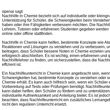
openai sagt:
Nachhilfe in Chemie bezieht sich auf individuelle oder kleing
Unterstützung für Schüler, die Schwierigkeiten beim Versteh
haben oder ihre Fähigkeiten verbessern möchten. Die Nachhil
Lehrern, Tutoren oder erfahrenen Studenten gegeben werden
online oder offline stattfinden.
Nachhilfe in Chemie kann helfen, bestimmte Konzepte wie At
Reaktionen und Lösungen zu verstehen und zu verbessern, u
beitragen, dass Schüler bessere Noten in Chemie erzielen u
erfolgreich abschließen. Es ist wichtig, einen erfahrenen und q
Nachhilfelehrer zu finden, um sicherzustellen, dass die Nachhil
effizient ist.
Ein Nachhilfeunterricht in Chemie kann angebracht sein, wenn
Schwierigkeiten hat, bestimmte Konzepte zu verstehen oder s
Chemie erhält. Es kann auch hilfreich sein, wenn ein Schüler 
Vorbereitung auf Tests oder Prüfungen benötigt. Nachhilfeunte
kann dabei helfen, den Schüler zu fördern und zu unterstützen
individuelle Aufmerksamkeit und Anleitung bietet. Es ist jedoc
beachten, dass Nachhilfeunterricht ein zusätzliches Lernangeb
nicht den regulären Unterricht ersetzt.