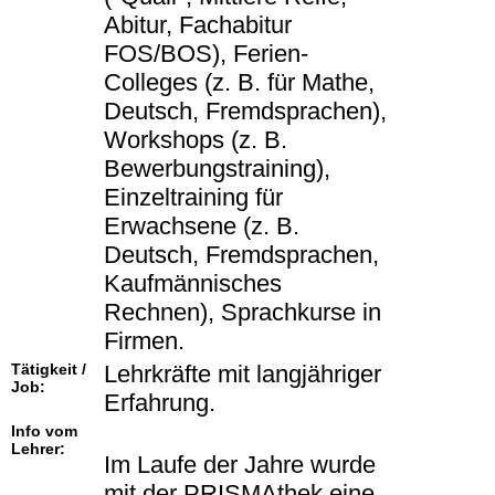
Abitur, Fachabitur
FOS/BOS), Ferien-
Colleges (z. B. für Mathe,
Deutsch, Fremdsprachen),
Workshops (z. B.
Bewerbungstraining),
Einzeltraining für
Erwachsene (z. B.
Deutsch, Fremdsprachen,
Kaufmännisches
Rechnen), Sprachkurse in
Firmen.
Tätigkeit /
Lehrkräfte mit langjähriger
Job:
Erfahrung.
Info vom
Lehrer:
Im Laufe der Jahre wurde
mit der PRISMAthek eine