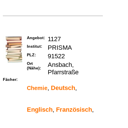
Angebot:
1127
Institut:
PRISMA
PLZ:
91522
Ort
Ansbach,
(Nähe):
Pfarrstraße
Fächer:
,
Deutsch
,
Chemie
Englisch
,
Französisch
,