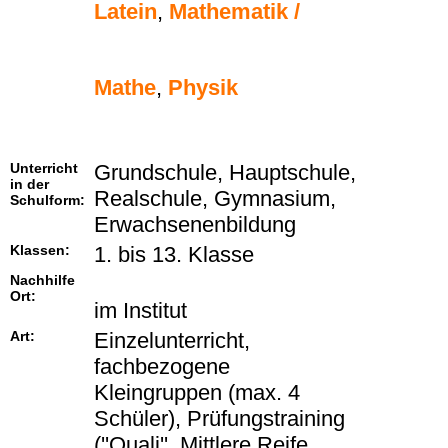
Latein
,
Mathematik /
Mathe
,
Physik
Unterricht
Grundschule, Hauptschule,
in der
Realschule, Gymnasium,
Schulform:
Erwachsenenbildung
Klassen:
1. bis 13. Klasse
Nachhilfe
Ort:
im Institut
Art:
Einzelunterricht,
fachbezogene
Kleingruppen (max. 4
Schüler), Prüfungstraining
(''Quali'', Mittlere Reife,