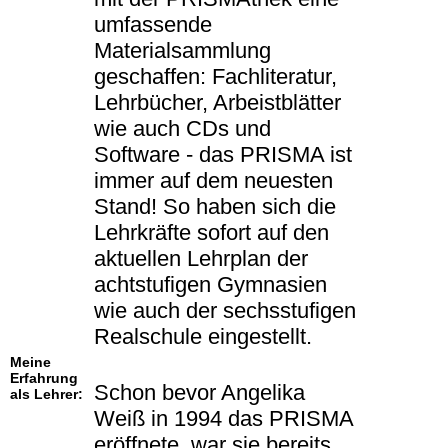
umfassende
Materialsammlung
geschaffen: Fachliteratur,
Lehrbücher, Arbeistblätter
wie auch CDs und
Software - das PRISMA ist
immer auf dem neuesten
Stand! So haben sich die
Lehrkräfte sofort auf den
aktuellen Lehrplan der
achtstufigen Gymnasien
wie auch der sechsstufigen
Realschule eingestellt.
Meine
Erfahrung
Schon bevor Angelika
als Lehrer:
Weiß in 1994 das PRISMA
eröffnete, war sie bereits