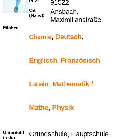
PLZ:
91522
Ort
Ansbach,
(Nähe):
Maximilianstraße
Fächer:
,
Deutsch
,
Chemie
Englisch
,
Französisch
,
Latein
,
Mathematik /
Mathe
,
Physik
Unterricht
Grundschule, Hauptschule,
in der