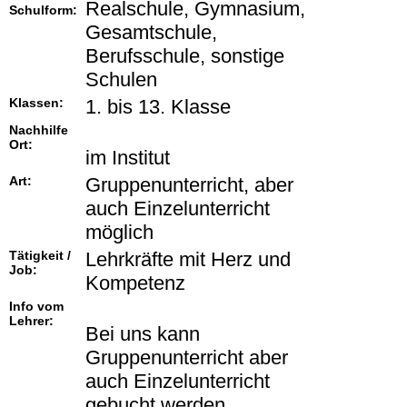
Realschule, Gymnasium,
Schulform:
Gesamtschule,
Berufsschule, sonstige
Schulen
Klassen:
1. bis 13. Klasse
Nachhilfe
Ort:
im Institut
Art:
Gruppenunterricht, aber
auch Einzelunterricht
möglich
Tätigkeit /
Lehrkräfte mit Herz und
Job:
Kompetenz
Info vom
Lehrer:
Bei uns kann
Gruppenunterricht aber
auch Einzelunterricht
gebucht werden.