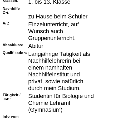
Klassen:
1. bis 13. Klasse
Nachhilfe
Ort:
zu Hause beim Schüler
Art:
Einzelunterricht, auf
Wunsch auch
Gruppenunterricht.
Abschluss:
Abitur
Qualifikation:
Langjährige Tätigkeit als
Nachhilfelehrerin bei
einem namhaften
Nachhilfeinstitut und
privat, sowie natürlich
durch mein Studium.
Tätigkeit /
Studentin für Biologie und
Job:
Chemie Lehramt
(Gymnasium)
Info vom