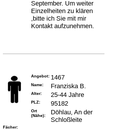
September. Um weiter
Einzelheiten zu klären
,bitte ich Sie mit mir
Kontakt aufzunehmen.
Angebot:
1467
Name:
Franziska B.
Alter:
25-44 Jahre
PLZ:
95182
Ort
Döhlau, An der
(Nähe):
Schloßleite
Fächer: