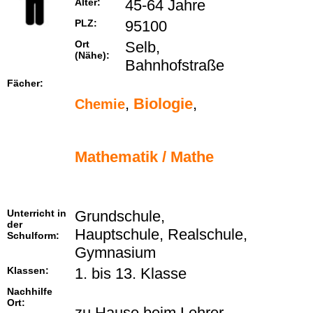
Alter:
45-64 Jahre
PLZ:
95100
Ort
Selb,
(Nähe):
Bahnhofstraße
Fächer:
,
Biologie
,
Chemie
Mathematik / Mathe
Unterricht in
Grundschule,
der
Hauptschule, Realschule,
Schulform:
Gymnasium
Klassen:
1. bis 13. Klasse
Nachhilfe
Ort:
zu Hause beim Lehrer