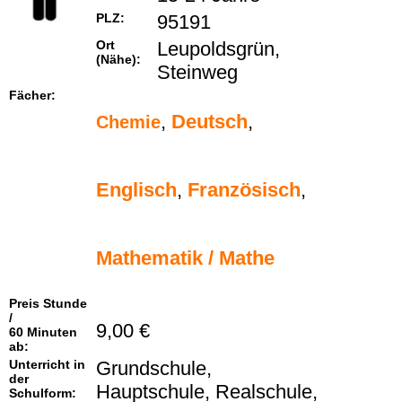
PLZ:
95191
Ort
Leupoldsgrün,
(Nähe):
Steinweg
Fächer:
,
Deutsch
,
Chemie
Englisch
,
Französisch
,
Mathematik / Mathe
Preis Stunde
/
9,00 €
60 Minuten
ab:
Unterricht in
Grundschule,
der
Hauptschule, Realschule,
Schulform: