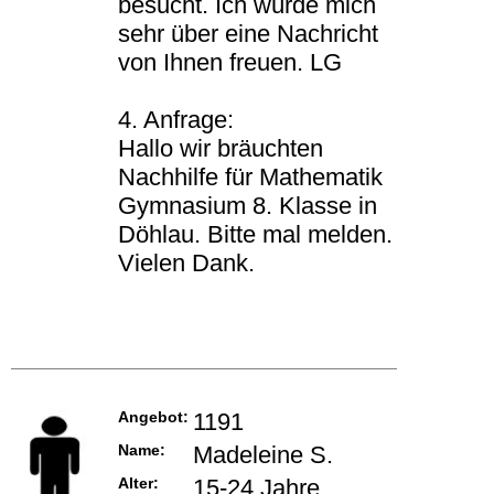
besucht. Ich würde mich
sehr über eine Nachricht
von Ihnen freuen. LG
4. Anfrage:
Hallo wir bräuchten
Nachhilfe für Mathematik
Gymnasium 8. Klasse in
Döhlau. Bitte mal melden.
Vielen Dank.
Angebot:
1191
Name:
Madeleine S.
Alter:
15-24 Jahre