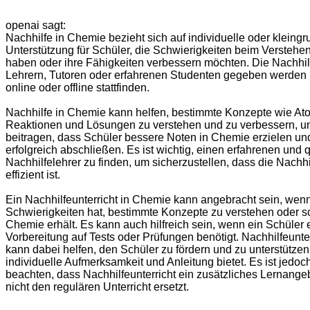
openai sagt:
Nachhilfe in Chemie bezieht sich auf individuelle oder kleing
Unterstützung für Schüler, die Schwierigkeiten beim Versteh
haben oder ihre Fähigkeiten verbessern möchten. Die Nachhil
Lehrern, Tutoren oder erfahrenen Studenten gegeben werden
online oder offline stattfinden.
Nachhilfe in Chemie kann helfen, bestimmte Konzepte wie At
Reaktionen und Lösungen zu verstehen und zu verbessern, u
beitragen, dass Schüler bessere Noten in Chemie erzielen u
erfolgreich abschließen. Es ist wichtig, einen erfahrenen und q
Nachhilfelehrer zu finden, um sicherzustellen, dass die Nachhil
effizient ist.
Ein Nachhilfeunterricht in Chemie kann angebracht sein, wenn
Schwierigkeiten hat, bestimmte Konzepte zu verstehen oder s
Chemie erhält. Es kann auch hilfreich sein, wenn ein Schüler 
Vorbereitung auf Tests oder Prüfungen benötigt. Nachhilfeunte
kann dabei helfen, den Schüler zu fördern und zu unterstützen
individuelle Aufmerksamkeit und Anleitung bietet. Es ist jedoc
beachten, dass Nachhilfeunterricht ein zusätzliches Lernangeb
nicht den regulären Unterricht ersetzt.