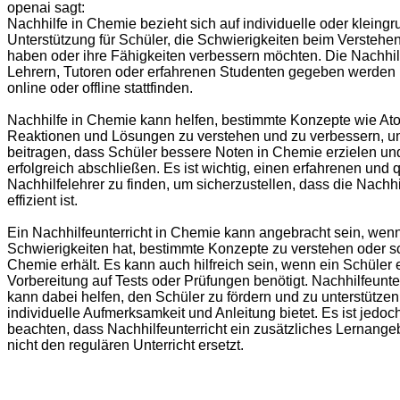
openai sagt:
Nachhilfe in Chemie bezieht sich auf individuelle oder kleing
Unterstützung für Schüler, die Schwierigkeiten beim Versteh
haben oder ihre Fähigkeiten verbessern möchten. Die Nachhil
Lehrern, Tutoren oder erfahrenen Studenten gegeben werden
online oder offline stattfinden.
Nachhilfe in Chemie kann helfen, bestimmte Konzepte wie At
Reaktionen und Lösungen zu verstehen und zu verbessern, u
beitragen, dass Schüler bessere Noten in Chemie erzielen u
erfolgreich abschließen. Es ist wichtig, einen erfahrenen und q
Nachhilfelehrer zu finden, um sicherzustellen, dass die Nachhil
effizient ist.
Ein Nachhilfeunterricht in Chemie kann angebracht sein, wenn
Schwierigkeiten hat, bestimmte Konzepte zu verstehen oder s
Chemie erhält. Es kann auch hilfreich sein, wenn ein Schüler 
Vorbereitung auf Tests oder Prüfungen benötigt. Nachhilfeunte
kann dabei helfen, den Schüler zu fördern und zu unterstützen
individuelle Aufmerksamkeit und Anleitung bietet. Es ist jedoc
beachten, dass Nachhilfeunterricht ein zusätzliches Lernangeb
nicht den regulären Unterricht ersetzt.