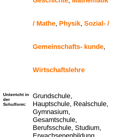
Geschichte
,
Mathematik
/ Mathe
,
Physik
,
Sozial- /
Gemeinschafts- kunde
,
Wirtschaftslehre
Unterricht in
Grundschule,
der
Hauptschule, Realschule,
Schulform:
Gymnasium,
Gesamtschule,
Berufsschule, Studium,
Erwachsenenbildung