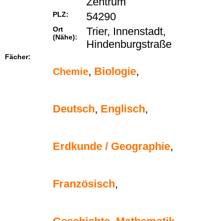
Zentrum
PLZ:
54290
Ort
Trier, Innenstadt,
(Nähe):
Hindenburgstraße
Fächer:
,
Biologie
,
Chemie
Deutsch
,
Englisch
,
Erdkunde / Geographie
,
Französisch
,