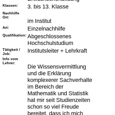
Klassen:
3. bis 13. Klasse
Nachhilfe
Ort:
im Institut
Art:
Einzelnachhilfe
Qualifikation:
Abgeschlossenes
Hochschulstudium
Tätigkeit /
Institutsleiter + Lehrkraft
Job:
Info vom
Lehrer:
Die Wissensvermittlung
und die Erklärung
komplexerer Sachverhalte
im Bereich der
Mathematik und Statistik
hat mir seit Studienzeiten
schon so viel Freude
bereitet, dass ich mich