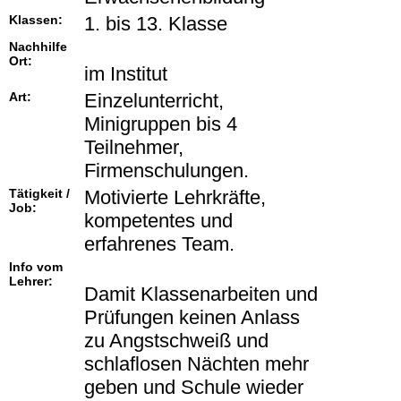
Klassen:
1. bis 13. Klasse
Nachhilfe
Ort:
im Institut
Art:
Einzelunterricht,
Minigruppen bis 4
Teilnehmer,
Firmenschulungen.
Tätigkeit /
Motivierte Lehrkräfte,
Job:
kompetentes und
erfahrenes Team.
Info vom
Lehrer:
Damit Klassenarbeiten und
Prüfungen keinen Anlass
zu Angstschweiß und
schlaflosen Nächten mehr
geben und Schule wieder