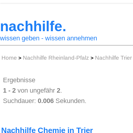
nachhilfe.
wissen geben - wissen annehmen
Home
Nachhilfe Rheinland-Pfalz
Nachhilfe Trier
>
>
Ergebnisse
1 - 2
von ungefähr
2
.
Suchdauer:
0.006
Sekunden.
Nachhilfe Chemie in Trier