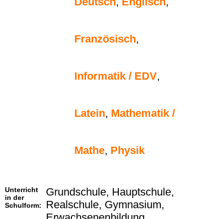
Deutsch
,
Englisch
,
Französisch
,
Informatik / EDV
,
Latein
,
Mathematik /
Mathe
,
Physik
Unterricht
Grundschule, Hauptschule,
in der
Realschule, Gymnasium,
Schulform:
Erwachsenenbildung