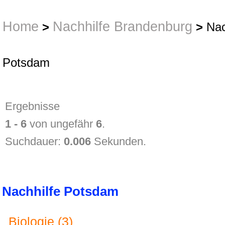
Home
Nachhilfe Brandenburg
>
>
Nac
Potsdam
Ergebnisse
1 - 6
von ungefähr
6
.
Suchdauer:
0.006
Sekunden.
Nachhilfe Potsdam
Biologie (3)