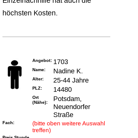
Einzelnachhilfe hat auch die
höchsten Kosten.
Angebot:
1703
Name:
Nadine K.
Alter:
25-44 Jahre
PLZ:
14480
Ort
Potsdam,
(Nähe):
Neuendorfer
Straße
Fach:
(bitte oben weitere Auswahl
treffen)
Preis Stunde