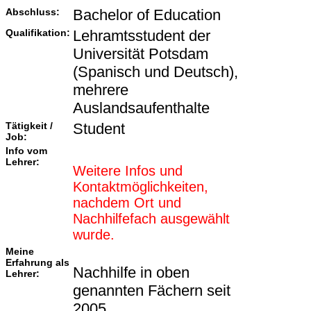
Abschluss:
Bachelor of Education
Qualifikation:
Lehramtsstudent der
Universität Potsdam
(Spanisch und Deutsch),
mehrere
Auslandsaufenthalte
Tätigkeit /
Student
Job:
Info vom
Lehrer:
Weitere Infos und
Kontaktmöglichkeiten,
nachdem Ort und
Nachhilfefach ausgewählt
wurde.
Meine
Erfahrung als
Nachhilfe in oben
Lehrer:
genannten Fächern seit
2005