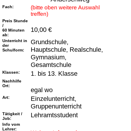
Fach:
(bitte oben weitere Auswahl
treffen)
Preis Stunde
/
10,00 €
60 Minuten
ab:
Unterricht in
Grundschule,
der
Hauptschule, Realschule,
Schulform:
Gymnasium,
Gesamtschule
Klassen:
1. bis 13. Klasse
Nachhilfe
Ort:
egal wo
Art:
Einzelunterricht,
Gruppenunterricht
Tätigkeit /
Lehramtsstudent
Job:
Info vom
Lehrer: