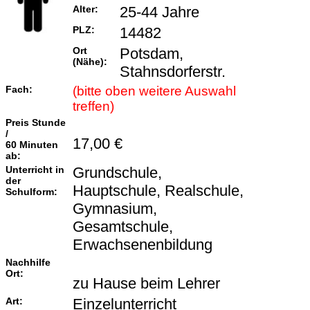
Alter:
25-44 Jahre
PLZ:
14482
Ort
Potsdam,
(Nähe):
Stahnsdorferstr.
Fach:
(bitte oben weitere Auswahl
treffen)
Preis Stunde
/
17,00 €
60 Minuten
ab:
Unterricht in
Grundschule,
der
Hauptschule, Realschule,
Schulform:
Gymnasium,
Gesamtschule,
Erwachsenenbildung
Nachhilfe
Ort:
zu Hause beim Lehrer
Art:
Einzelunterricht