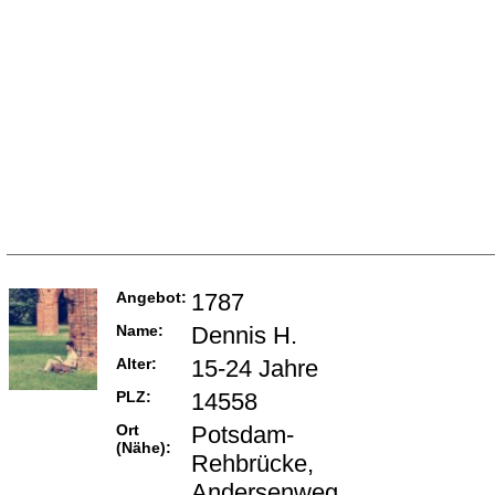
Angebot:
1787
Name:
Dennis H.
Alter:
15-24 Jahre
PLZ:
14558
Ort
Potsdam-
(Nähe):
Rehbrücke,
Andersenweg