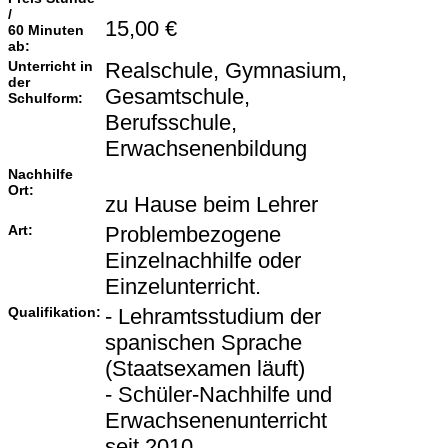
/
15,00 €
60 Minuten
ab:
Unterricht in
Realschule, Gymnasium,
der
Gesamtschule,
Schulform:
Berufsschule,
Erwachsenenbildung
Nachhilfe
Ort:
zu Hause beim Lehrer
Art:
Problembezogene
Einzelnachhilfe oder
Einzelunterricht.
Qualifikation:
- Lehramtsstudium der
spanischen Sprache
(Staatsexamen läuft)
- Schüler-Nachhilfe und
Erwachsenenunterricht
seit 2010