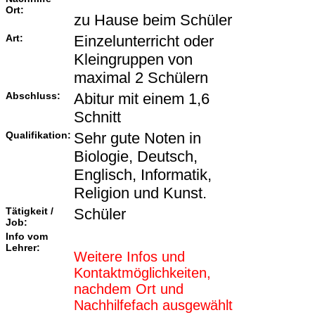
Ort:
zu Hause beim Schüler
Art:
Einzelunterricht oder
Kleingruppen von
maximal 2 Schülern
Abschluss:
Abitur mit einem 1,6
Schnitt
Qualifikation:
Sehr gute Noten in
Biologie, Deutsch,
Englisch, Informatik,
Religion und Kunst.
Tätigkeit /
Schüler
Job:
Info vom
Lehrer:
Weitere Infos und
Kontaktmöglichkeiten,
nachdem Ort und
Nachhilfefach ausgewählt