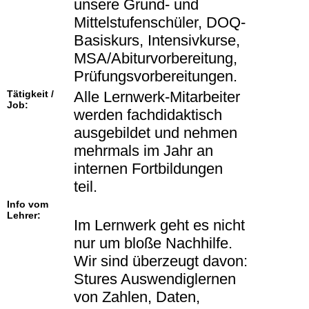
unsere Grund- und
Mittelstufenschüler, DOQ-
Basiskurs, Intensivkurse,
MSA/Abiturvorbereitung,
Prüfungsvorbereitungen.
Tätigkeit /
Alle Lernwerk-Mitarbeiter
Job:
werden fachdidaktisch
ausgebildet und nehmen
mehrmals im Jahr an
internen Fortbildungen
teil.
Info vom
Lehrer:
Im Lernwerk geht es nicht
nur um bloße Nachhilfe.
Wir sind überzeugt davon:
Stures Auswendiglernen
von Zahlen, Daten,