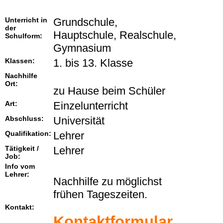
Unterricht in
Grundschule,
der
Hauptschule, Realschule,
Schulform:
Gymnasium
Klassen:
1. bis 13. Klasse
Nachhilfe
Ort:
zu Hause beim Schüler
Art:
Einzelunterricht
Abschluss:
Universität
Qualifikation:
Lehrer
Tätigkeit /
Lehrer
Job:
Info vom
Lehrer:
Nachhilfe zu möglichst
frühen Tageszeiten.
Kontakt:
Kontaktformular