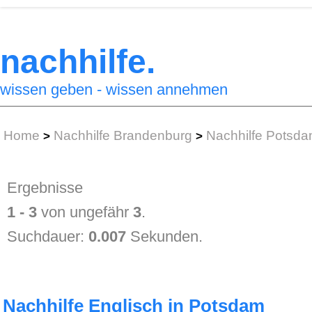
nachhilfe.
wissen geben - wissen annehmen
Home
Nachhilfe Brandenburg
Nachhilfe Potsd
>
>
Ergebnisse
1 - 3
von ungefähr
3
.
Suchdauer:
0.007
Sekunden.
Nachhilfe Englisch in Potsdam