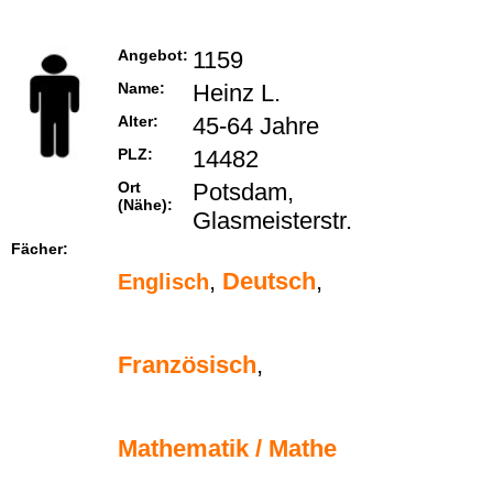
Angebot:
1159
Name:
Heinz L.
Alter:
45-64 Jahre
PLZ:
14482
Ort
Potsdam,
(Nähe):
Glasmeisterstr.
Fächer:
,
Deutsch
,
Englisch
Französisch
,
Mathematik / Mathe