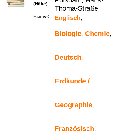
Potsdam, Hans-
(Nähe):
Thoma-Straße
Fächer:
,
Englisch
Biologie
,
Chemie
,
Deutsch
,
Erdkunde /
Geographie
,
Französisch
,