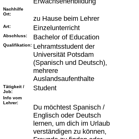
Erwachsenenbildung
Nachhilfe
Ort:
zu Hause beim Lehrer
Art:
Einzelunterricht
Abschluss:
Bachelor of Education
Qualifikation:
Lehramtsstudent der
Universität Potsdam
(Spanisch und Deutsch),
mehrere
Auslandsaufenthalte
Tätigkeit /
Student
Job:
Info vom
Lehrer:
Du möchtest Spanisch /
Englisch oder Deutsch
lernen, um dich im Urlaub
verständigen zu können,