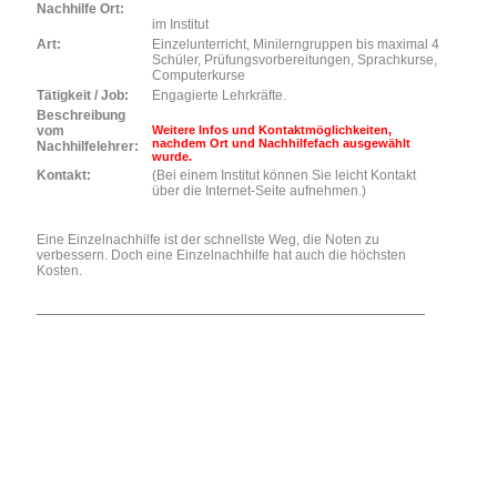
Nachhilfe Ort:
im Institut
Art:
Einzelunterricht, Minilerngruppen bis maximal 4
Schüler, Prüfungsvorbereitungen, Sprachkurse,
Computerkurse
Tätigkeit / Job:
Engagierte Lehrkräfte.
Beschreibung
vom
Weitere Infos und Kontaktmöglichkeiten,
nachdem Ort und Nachhilfefach ausgewählt
Nachhilfelehrer:
wurde.
Kontakt:
(Bei einem Institut können Sie leicht Kontakt
über die Internet-Seite aufnehmen.)
Eine Einzelnachhilfe ist der schnellste Weg, die Noten zu
verbessern. Doch eine Einzelnachhilfe hat auch die höchsten
Kosten.