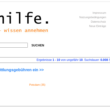
Impressum
Nutzungsbedingungen
Datenschutz
Neue Einträge
SUCHEN
Ergebnisse
1 - 10
von ungefähr
10
. Suchdauer:
0.008
S
ittlungsgebühren ein >>
Potsdam (35)