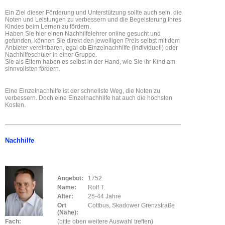
Ein Ziel dieser Förderung und Unterstützung sollte auch sein, die
Noten und Leistungen zu verbessern und die Begeisterung Ihres
Kindes beim Lernen zu fördern.
Haben Sie hier einen Nachhilfelehrer online gesucht und
gefunden, können Sie direkt den jeweiligen Preis selbst mit dem
Anbieter vereinbaren, egal ob Einzelnachhilfe (individuell) oder
Nachhilfeschüler in einer Gruppe.
Sie als Eltern haben es selbst in der Hand, wie Sie ihr Kind am
sinnvollsten fördern.
Eine Einzelnachhilfe ist der schnellste Weg, die Noten zu
verbessern. Doch eine Einzelnachhilfe hat auch die höchsten
Kosten.
Nachhilfe
Angebot:
1752
Name:
Rolf T.
Alter:
25-44 Jahre
Ort
Cottbus, Skadower Grenzstraße
(Nähe):
Fach:
(bitte oben weitere Auswahl treffen)