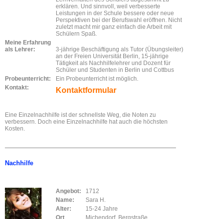
erklären. Und sinnvoll, weil verbesserte
Leistungen in der Schule bessere oder neue
Perspektiven bei der Berufswahl eröffnen. Nicht
zuletzt macht mir ganz einfach die Arbeit mit
Schülern Spaß.
Meine Erfahrung
als Lehrer:
3-jährige Beschäftigung als Tutor (Übungsleiter)
an der Freien Universität Berlin, 15-jährige
Tätigkeit als Nachhilfelehrer und Dozent für
Schüler und Studenten in Berlin und Cottbus
Probeunterricht:
Ein Probeunterricht ist möglich.
Kontakt:
Kontaktformular
Eine Einzelnachhilfe ist der schnellste Weg, die Noten zu
verbessern. Doch eine Einzelnachhilfe hat auch die höchsten
Kosten.
Nachhilfe
Angebot:
1712
Name:
Sara H.
Alter:
15-24 Jahre
Ort
Michendorf, Bergstraße