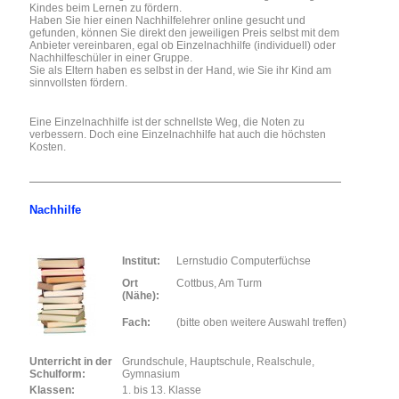
Kindes beim Lernen zu fördern.
Haben Sie hier einen Nachhilfelehrer online gesucht und
gefunden, können Sie direkt den jeweiligen Preis selbst mit dem
Anbieter vereinbaren, egal ob Einzelnachhilfe (individuell) oder
Nachhilfeschüler in einer Gruppe.
Sie als Eltern haben es selbst in der Hand, wie Sie ihr Kind am
sinnvollsten fördern.
Eine Einzelnachhilfe ist der schnellste Weg, die Noten zu
verbessern. Doch eine Einzelnachhilfe hat auch die höchsten
Kosten.
Nachhilfe
Institut:
Lernstudio Computerfüchse
Ort
Cottbus, Am Turm
(Nähe):
Fach:
(bitte oben weitere Auswahl treffen)
Unterricht in der
Grundschule, Hauptschule, Realschule,
Schulform:
Gymnasium
Klassen:
1. bis 13. Klasse