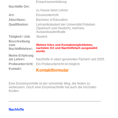
Erwachsenenbildung
Nachhilfe Ort:
zu Hause beim Lehrer
Art:
Einzelunterricht
Abschluss:
Bachelor of Education
Qualifikation:
Lehramtsstudent der Universität Potsdam
(Spanisch und Deutsch), mehrere
Auslandsaufenthalte
Tätigkeit / Job:
Student
Beschreibung
vom
Weitere Infos und Kontaktmöglichkeiten,
nachdem Ort und Nachhilfefach ausgewählt
Nachhilfelehrer:
wurde.
Meine Erfahrung
als Lehrer:
Nachhilfe in oben genannten Fächern seit 2005
Probeunterricht:
Ein Probeunterricht ist möglich.
Kontakt:
Kontaktformular
Eine Einzelnachhilfe ist der schnellste Weg, die Noten zu
verbessern. Doch eine Einzelnachhilfe hat auch die höchsten
Kosten.
Nachhilfe