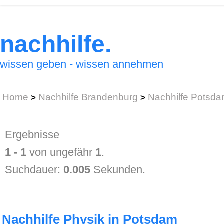
nachhilfe.
wissen geben - wissen annehmen
Home
Nachhilfe Brandenburg
Nachhilfe Potsd
>
>
Ergebnisse
1 - 1
von ungefähr
1
.
Suchdauer:
0.005
Sekunden.
Nachhilfe Physik in Potsdam