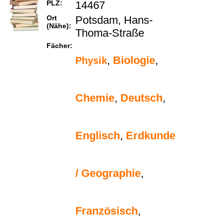
PLZ:
14467
Ort
Potsdam, Hans-
(Nähe):
Thoma-Straße
Fächer:
,
Biologie
,
Physik
Chemie
,
Deutsch
,
Englisch
,
Erdkunde
/ Geographie
,
Französisch
,