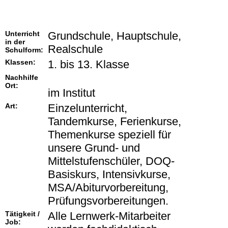
Unterricht
Grundschule, Hauptschule,
in der
Realschule
Schulform:
Klassen:
1. bis 13. Klasse
Nachhilfe
Ort:
im Institut
Art:
Einzelunterricht,
Tandemkurse, Ferienkurse,
Themenkurse speziell für
unsere Grund- und
Mittelstufenschüler, DOQ-
Basiskurs, Intensivkurse,
MSA/Abiturvorbereitung,
Prüfungsvorbereitungen.
Tätigkeit /
Alle Lernwerk-Mitarbeiter
Job: