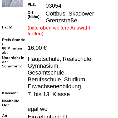
PLZ:
03054
Ort
Cottbus, Skadower
(Nähe):
Grenzstraße
Fach:
(bitte oben weitere Auswahl
treffen)
Preis Stunde
/
16,00 €
60 Minuten
ab:
Unterricht in
Hauptschule, Realschule,
der
Gymnasium,
Schulform:
Gesamtschule,
Berufsschule, Studium,
Erwachsenenbildung
Klassen:
7. bis 13. Klasse
Nachhilfe
Ort:
egal wo
Art:
Einzelunterricht;