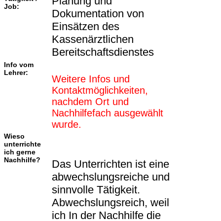
Planung und
Job:
Dokumentation von
Einsätzen des
Kassenärztlichen
Bereitschaftsdienstes
Info vom
Lehrer:
Weitere Infos und
Kontaktmöglichkeiten,
nachdem Ort und
Nachhilfefach ausgewählt
wurde.
Wieso
unterrichte
ich gerne
Nachhilfe?
Das Unterrichten ist eine
abwechslungsreiche und
sinnvolle Tätigkeit.
Abwechslungsreich, weil
ich In der Nachhilfe die