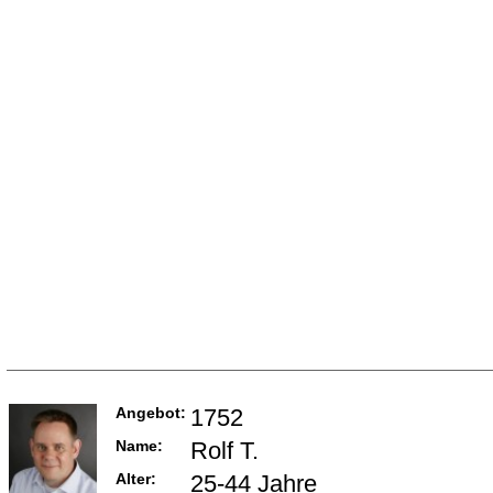
Angebot:
1752
Name:
Rolf T.
Alter:
25-44 Jahre