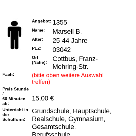
Angebot:
1355
Name:
Marsell B.
Alter:
25-44 Jahre
PLZ:
03042
Ort
Cottbus, Franz-
(Nähe):
Mehring-Str.
Fach:
(bitte oben weitere Auswahl
treffen)
Preis Stunde
/
15,00 €
60 Minuten
ab:
Unterricht in
Grundschule, Hauptschule,
der
Realschule, Gymnasium,
Schulform:
Gesamtschule,
Berufsschule