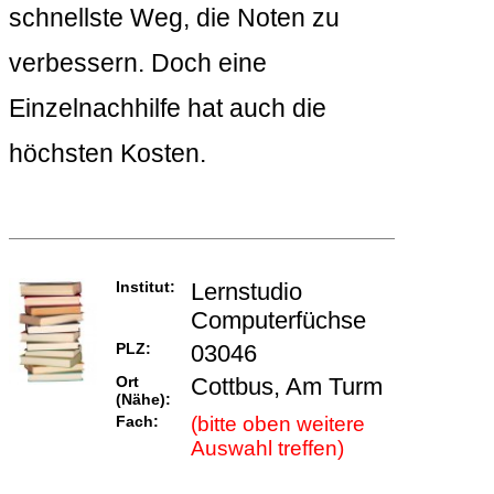
schnellste Weg, die Noten zu
verbessern. Doch eine
Einzelnachhilfe hat auch die
höchsten Kosten.
Institut:
Lernstudio
Computerfüchse
PLZ:
03046
Ort
Cottbus, Am Turm
(Nähe):
Fach:
(bitte oben weitere
Auswahl treffen)