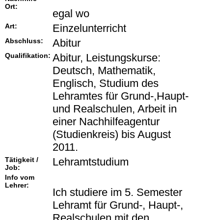
Ort:
egal wo
Art:
Einzelunterricht
Abschluss:
Abitur
Qualifikation:
Abitur, Leistungskurse:
Deutsch, Mathematik,
Englisch, Studium des
Lehramtes für Grund-,Haupt-
und Realschulen, Arbeit in
einer Nachhilfeagentur
(Studienkreis) bis August
2011.
Tätigkeit /
Lehramtstudium
Job:
Info vom
Lehrer:
Ich studiere im 5. Semester
Lehramt für Grund-, Haupt-,
Realschulen mit den