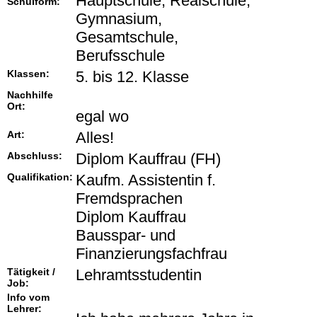
Hauptschule, Realschule,
Schulform:
Gymnasium,
Gesamtschule,
Berufsschule
Klassen:
5. bis 12. Klasse
Nachhilfe
Ort:
egal wo
Art:
Alles!
Abschluss:
Diplom Kauffrau (FH)
Qualifikation:
Kaufm. Assistentin f.
Fremdsprachen
Diplom Kauffrau
Bausspar- und
Finanzierungsfachfrau
Tätigkeit /
Lehramtsstudentin
Job:
Info vom
Lehrer: