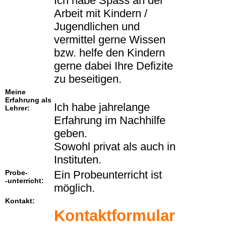
Ich habe Spass an der
Arbeit mit Kindern /
Jugendlichen und
vermittel gerne Wissen
bzw. helfe den Kindern
gerne dabei Ihre Defizite
zu beseitigen.
Meine
Erfahrung als
Ich habe jahrelange
Lehrer:
Erfahrung im Nachhilfe
geben.
Sowohl privat als auch in
Instituten.
Probe-
Ein Probeunterricht ist
-unterricht:
möglich.
Kontakt:
Kontaktformular