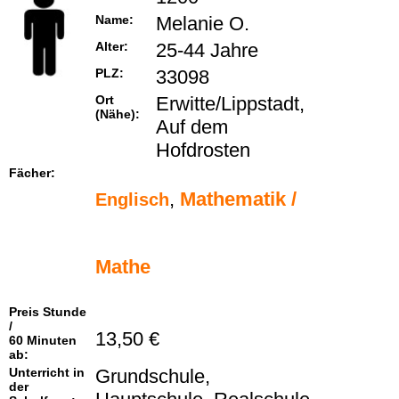
Name:
Melanie O.
Alter:
25-44 Jahre
PLZ:
33098
Ort
Erwitte/Lippstadt,
(Nähe):
Auf dem
Hofdrosten
Fächer:
,
Mathematik /
Englisch
Mathe
Preis Stunde
/
13,50 €
60 Minuten
ab:
Unterricht in
Grundschule,
der