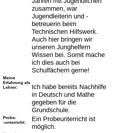
Jahren mit Jugendlichen
zusammen, war
Jugendleiterin und -
betreuerin beim
Technischen Hilfswerk.
Auch hier bringen wir
unseren Junghelfern
Wissen bei. Somit mache
ich dies auch bei
Schulfächern gerne!
Meine
Erfahrung als
Ich habe bereits Nachhilfe
Lehrer:
in Deutsch und Mathe
gegeben für die
Grundschule.
Probe-
Ein Probeunterricht ist
-unterricht:
möglich.