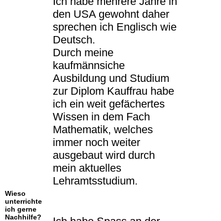
Ich habe mehrere Jahre in
den USA gewohnt daher
sprechen ich Englisch wie
Deutsch.
Durch meine
kaufmännsiche
Ausbildung und Studium
zur Diplom Kauffrau habe
ich ein weit gefächertes
Wissen in dem Fach
Mathematik, welches
immer noch weiter
ausgebaut wird durch
mein aktuelles
Lehramtsstudium.
Wieso
unterrichte
ich gerne
Nachhilfe?