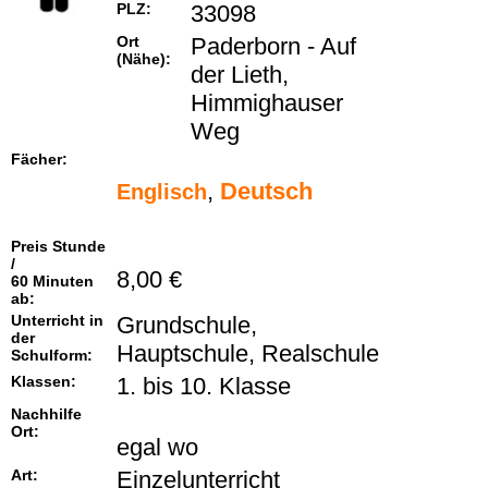
PLZ:
33098
Ort
Paderborn - Auf
(Nähe):
der Lieth,
Himmighauser
Weg
Fächer:
,
Deutsch
Englisch
Preis Stunde
/
8,00 €
60 Minuten
ab:
Unterricht in
Grundschule,
der
Hauptschule, Realschule
Schulform:
Klassen:
1. bis 10. Klasse
Nachhilfe
Ort:
egal wo
Art:
Einzelunterricht