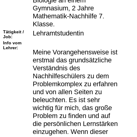
Biologie an einem
Gymnasium, 2 Jahre
Mathematik-Nachhilfe 7.
Klasse.
Tätigkeit /
Lehramtstudentin
Job:
Info vom
Lehrer:
Meine Vorangehensweise ist
erstmal das grundsätzliche
Verständnis des
Nachhilfeschülers zu dem
Problemkomplex zu erfahren
und von allen Seiten zu
beleuchten. Es ist sehr
wichtig für mich, das große
Problem zu finden und auf
die persönlichen Lernstärken
einzugehen. Wenn dieser