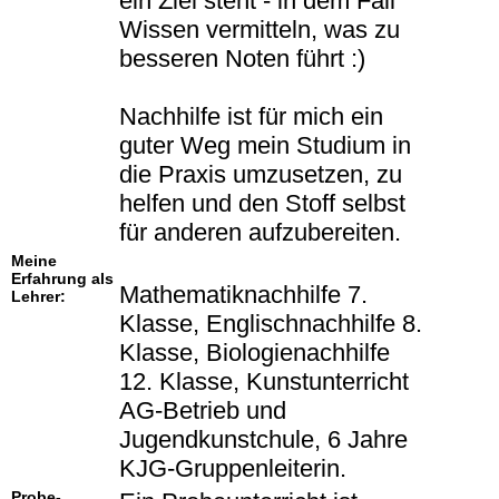
ein Ziel steht - in dem Fall
Wissen vermitteln, was zu
besseren Noten führt :)
Nachhilfe ist für mich ein
guter Weg mein Studium in
die Praxis umzusetzen, zu
helfen und den Stoff selbst
für anderen aufzubereiten.
Meine
Erfahrung als
Mathematiknachhilfe 7.
Lehrer:
Klasse, Englischnachhilfe 8.
Klasse, Biologienachhilfe
12. Klasse, Kunstunterricht
AG-Betrieb und
Jugendkunstchule, 6 Jahre
KJG-Gruppenleiterin.
Probe-