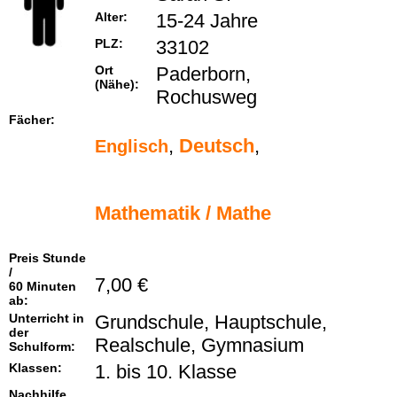
Alter:
15-24 Jahre
PLZ:
33102
Ort
Paderborn,
(Nähe):
Rochusweg
Fächer:
,
Deutsch
,
Englisch
Mathematik / Mathe
Preis Stunde
/
7,00 €
60 Minuten
ab:
Unterricht in
Grundschule, Hauptschule,
der
Realschule, Gymnasium
Schulform:
Klassen:
1. bis 10. Klasse
Nachhilfe