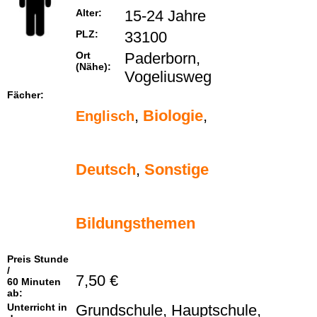
Alter:
15-24 Jahre
PLZ:
33100
Ort
Paderborn,
(Nähe):
Vogeliusweg
Fächer:
,
Biologie
,
Englisch
Deutsch
,
Sonstige
Bildungsthemen
Preis Stunde
/
7,50 €
60 Minuten
ab:
Unterricht in
Grundschule, Hauptschule,