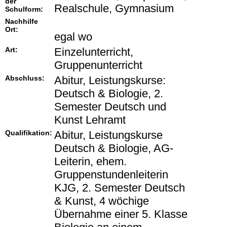
der
Realschule, Gymnasium
Schulform:
Nachhilfe
Ort:
egal wo
Art:
Einzelunterricht,
Gruppenunterricht
Abschluss:
Abitur, Leistungskurse:
Deutsch & Biologie, 2.
Semester Deutsch und
Kunst Lehramt
Qualifikation:
Abitur, Leistungskurse
Deutsch & Biologie, AG-
Leiterin, ehem.
Gruppenstundenleiterin
KJG, 2. Semester Deutsch
& Kunst, 4 wöchige
Übernahme einer 5. Klasse