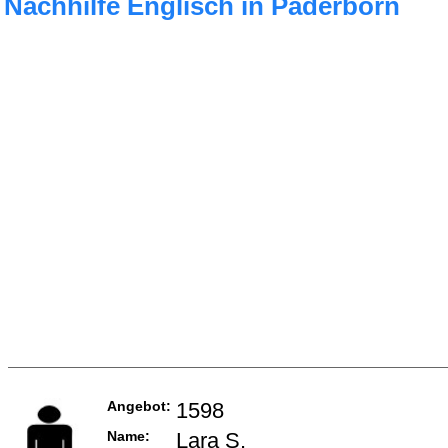
Nachhilfe Englisch in Paderborn
Angebot:
1598
Name:
Lara S.