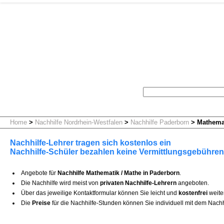
Home
>
Nachhilfe Nordrhein-Westfalen
>
Nachhilfe Paderborn
>
Mathemat
Nachhilfe-Lehrer tragen sich kostenlos ein
Nachhilfe-Schüler bezahlen keine Vermittlungsgebühren
Angebote für
Nachhilfe Mathematik / Mathe in Paderborn
.
Die Nachhilfe wird meist von
privaten Nachhilfe-Lehrern
angeboten.
Über das jeweilige Kontaktformular können Sie leicht und
kostenfrei
weite
Die
Preise
für die Nachhilfe-Stunden können Sie individuell mit dem Nachh