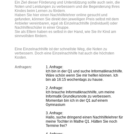
Ein Ziel dieser Förderung und Unterstützung sollte auch sein, die
Noten und Leistungen zu verbessern und die Begeisterung Ihres
Kindes beim Lernen zu fördern.
Haben Sie hier einen Nachhilfelehrer online gesucht und
gefunden, können Sie direkt den jeweiligen Preis selbst mit dem
Anbieter vereinbaren, egal ob Einzelnachhilfe (individuell) oder
Nachhilfeschüler in einer Gruppe.
Sie als Eltern haben es selbst in der Hand, wie Sie ihr Kind am
sinnvollsten fördern.
Eine Einzelnachhilfe ist der schnellste Weg, die Noten zu
verbessern. Doch eine Einzelnachhilfe hat auch die höchsten
Kosten.
Anfragen:
1. Anfrage:
Ich bin in der Q1 und suche Informatiknachhilfe.
Wäre schön wenn Sie mir helfen können. Ich
bin ab 16:15 wochentags zu hause.
2. Anfrage:
Ich brauche Informatiknachhilfe, um meine
Informatik Grundkursnote zu verbessern.
Momentan bin ich in der Q1 auf einem
Gymnasium
3. Anfrage:
Hallo, suche dringend einen Nachhilfelehrer für
meine Tochter in Mathe Q1. Hätten Sie noch
Termine frei?