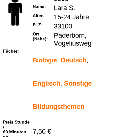
Name:
Lara S.
Alter:
15-24 Jahre
PLZ:
33100
Ort
Paderborn,
(Nähe):
Vogeliusweg
Fächer:
,
Deutsch
,
Biologie
Englisch
,
Sonstige
Bildungsthemen
Preis Stunde
/
7,50 €
60 Minuten
ab: