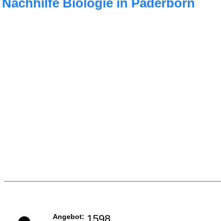
Nachhilfe Biologie in Paderborn
Angebot:
1598