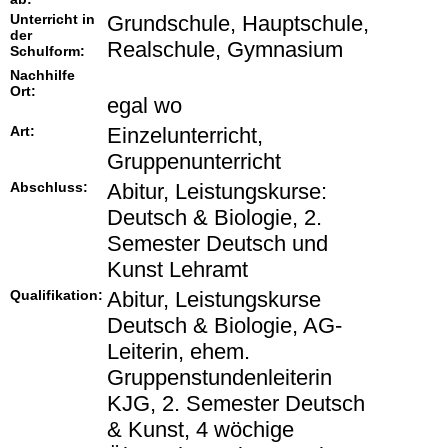
Unterricht in
Grundschule, Hauptschule,
der
Realschule, Gymnasium
Schulform:
Nachhilfe
Ort:
egal wo
Art:
Einzelunterricht,
Gruppenunterricht
Abschluss:
Abitur, Leistungskurse:
Deutsch & Biologie, 2.
Semester Deutsch und
Kunst Lehramt
Qualifikation:
Abitur, Leistungskurse
Deutsch & Biologie, AG-
Leiterin, ehem.
Gruppenstundenleiterin
KJG, 2. Semester Deutsch
& Kunst, 4 wöchige