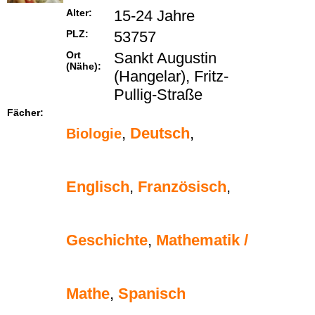
Alter:
15-24 Jahre
PLZ:
53757
Ort
Sankt Augustin
(Nähe):
(Hangelar), Fritz-
Pullig-Straße
Fächer:
,
Deutsch
,
Biologie
Englisch
,
Französisch
,
Geschichte
,
Mathematik /
Mathe
,
Spanisch