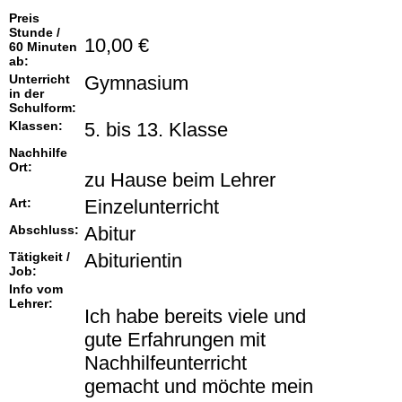
Preis
Stunde /
10,00 €
60 Minuten
ab:
Unterricht
Gymnasium
in der
Schulform:
Klassen:
5. bis 13. Klasse
Nachhilfe
Ort:
zu Hause beim Lehrer
Art:
Einzelunterricht
Abschluss:
Abitur
Tätigkeit /
Abiturientin
Job:
Info vom
Lehrer:
Ich habe bereits viele und
gute Erfahrungen mit
Nachhilfeunterricht
gemacht und möchte mein