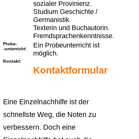
sozialer Provinienz.
Studium Geschichte /
Germanistik.
Texterin und Buchautorin.
Fremdsprachenkenntnisse.
Probe-
Ein Probeunterricht ist
-unterricht:
möglich.
Kontakt:
Kontaktformular
Eine Einzelnachhilfe ist der
schnellste Weg, die Noten zu
verbessern. Doch eine