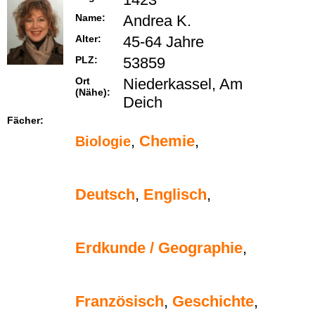
Name:
Andrea K.
Alter:
45-64 Jahre
PLZ:
53859
Ort
Niederkassel, Am
(Nähe):
Deich
Fächer:
,
Chemie
,
Biologie
Deutsch
,
Englisch
,
Erdkunde / Geographie
,
Französisch
,
Geschichte
,