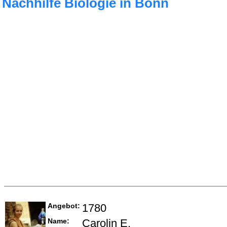
Nachhilfe Biologie in Bonn
Angebot:
1780
Name:
Carolin E.