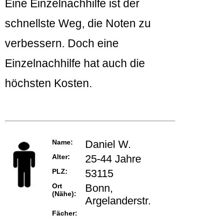
Eine Einzelnachhilfe ist der
schnellste Weg, die Noten zu
verbessern. Doch eine
Einzelnachhilfe hat auch die
höchsten Kosten.
Name:
Daniel W.
Alter:
25-44 Jahre
PLZ:
53115
Ort
Bonn,
(Nähe):
Argelanderstr.
Fächer: