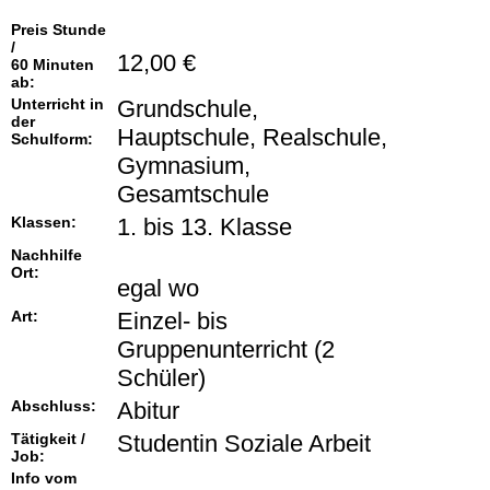
Preis Stunde
/
12,00 €
60 Minuten
ab:
Unterricht in
Grundschule,
der
Hauptschule, Realschule,
Schulform:
Gymnasium,
Gesamtschule
Klassen:
1. bis 13. Klasse
Nachhilfe
Ort:
egal wo
Art:
Einzel- bis
Gruppenunterricht (2
Schüler)
Abschluss:
Abitur
Tätigkeit /
Studentin Soziale Arbeit
Job:
Info vom