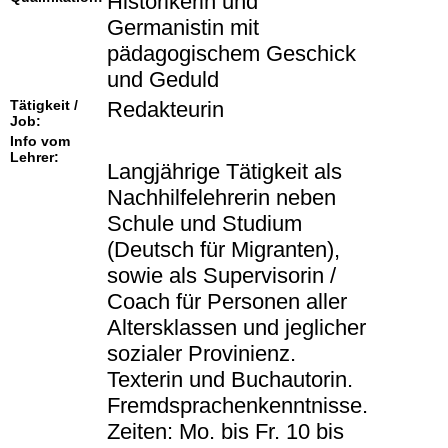
Historikerin und
Germanistin mit
pädagogischem Geschick
und Geduld
Tätigkeit /
Redakteurin
Job:
Info vom
Lehrer:
Langjährige Tätigkeit als
Nachhilfelehrerin neben
Schule und Studium
(Deutsch für Migranten),
sowie als Supervisorin /
Coach für Personen aller
Altersklassen und jeglicher
sozialer Provinienz.
Texterin und Buchautorin.
Fremdsprachenkenntnisse.
Zeiten: Mo. bis Fr. 10 bis