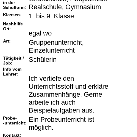
in der
Realschule, Gymnasium
Schulform:
Klassen:
1. bis 9. Klasse
Nachhilfe
Ort:
egal wo
Art:
Gruppenunterricht,
Einzelunterricht
Tätigkeit /
Schülerin
Job:
Info vom
Lehrer:
Ich vertiefe den
Unterrichtsstoff und erkläre
Zusammenhänge. Gerne
arbeite ich auch
Beispielaufgaben aus.
Probe-
Ein Probeunterricht ist
-unterricht:
möglich.
Kontakt: