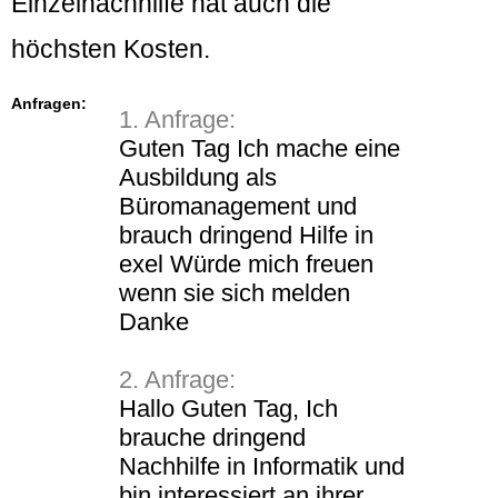
Einzelnachhilfe hat auch die
höchsten Kosten.
Anfragen:
1. Anfrage:
Guten Tag Ich mache eine
Ausbildung als
Büromanagement und
brauch dringend Hilfe in
exel Würde mich freuen
wenn sie sich melden
Danke
2. Anfrage:
Hallo Guten Tag, Ich
brauche dringend
Nachhilfe in Informatik und
bin interessiert an ihrer