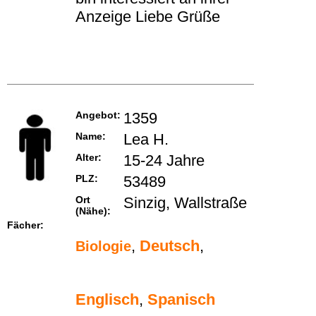
Anzeige Liebe Grüße
Angebot:
1359
Name:
Lea H.
Alter:
15-24 Jahre
PLZ:
53489
Ort
Sinzig, Wallstraße
(Nähe):
Fächer:
,
Deutsch
,
Biologie
Englisch
,
Spanisch