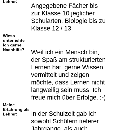
Lehrer:
Angegebene Fächer bis
zur Klasse 10 jeglicher
Schularten. Biologie bis zu
Klasse 12 / 13.
Wieso
unterrichte
ich gerne
Nachhilfe?
Weil ich ein Mensch bin,
der Spaß am strukturierten
Lernen hat, gerne Wissen
vermittelt und zeigen
möchte, dass Lernen nicht
langweilig sein muss. Ich
freue mich über Erfolge. :-)
Meine
Erfahrung als
In der Schulzeit gab ich
Lehrer:
sowohl Schülern tieferer
Jahrgänge, als auch