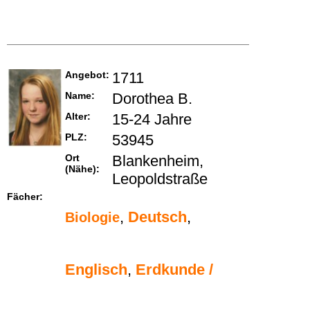
Angebot:
1711
Name:
Dorothea B.
Alter:
15-24 Jahre
PLZ:
53945
Ort
Blankenheim,
(Nähe):
Leopoldstraße
Fächer:
,
Deutsch
,
Biologie
Englisch
,
Erdkunde /