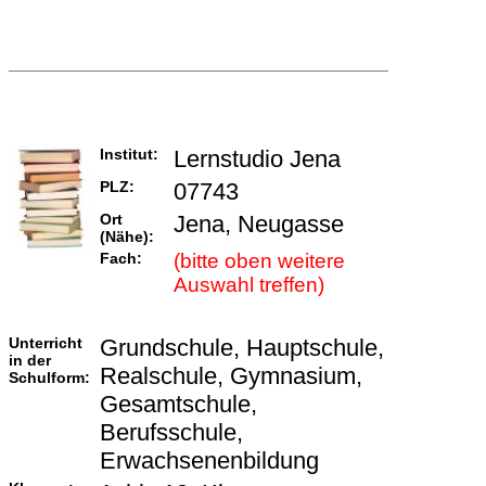
Institut:
Lernstudio Jena
PLZ:
07743
Ort
Jena, Neugasse
(Nähe):
Fach:
(bitte oben weitere
Auswahl treffen)
Unterricht
Grundschule, Hauptschule,
in der
Realschule, Gymnasium,
Schulform:
Gesamtschule,
Berufsschule,
Erwachsenenbildung