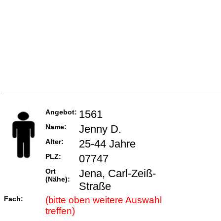
Angebot:
1561
Name:
Jenny D.
Alter:
25-44 Jahre
PLZ:
07747
Ort
Jena, Carl-Zeiß-
(Nähe):
Straße
Fach:
(bitte oben weitere Auswahl
treffen)