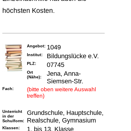
höchsten Kosten.
Angebot:
1049
Institut:
Bildungslücke e.V.
PLZ:
07745
Ort
Jena, Anna-
(Nähe):
Siemsen-Str.
Fach:
(bitte oben weitere Auswahl
treffen)
Unterricht
Grundschule, Hauptschule,
in der
Realschule, Gymnasium
Schulform:
Klassen:
1. bis 13. Klasse