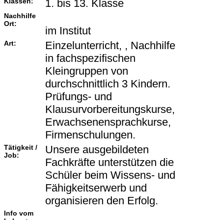
Klassen:
1. bis 13. Klasse
Nachhilfe
Ort:
im Institut
Art:
Einzelunterricht, , Nachhilfe
in fachspezifischen
Kleingruppen von
durchschnittlich 3 Kindern.
Prüfungs- und
Klausurvorbereitungskurse,
Erwachsenensprachkurse,
Firmenschulungen.
Tätigkeit /
Unsere ausgebildeten
Job:
Fachkräfte unterstützen die
Schüler beim Wissens- und
Fähigkeitserwerb und
organisieren den Erfolg.
Info vom