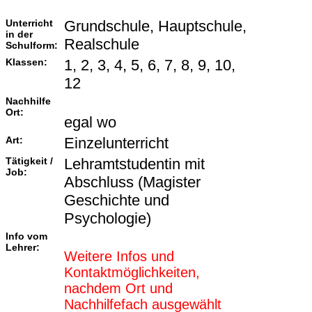
Unterricht
Grundschule, Hauptschule,
in der
Realschule
Schulform:
Klassen:
1, 2, 3, 4, 5, 6, 7, 8, 9, 10,
12
Nachhilfe
Ort:
egal wo
Art:
Einzelunterricht
Tätigkeit /
Lehramtstudentin mit
Job:
Abschluss (Magister
Geschichte und
Psychologie)
Info vom
Lehrer:
Weitere Infos und
Kontaktmöglichkeiten,
nachdem Ort und
Nachhilfefach ausgewählt