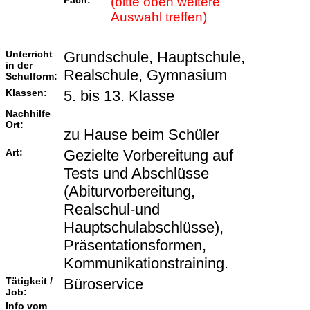
Fach:
(bitte oben weitere
Auswahl treffen)
Unterricht
Grundschule, Hauptschule,
in der
Realschule, Gymnasium
Schulform:
Klassen:
5. bis 13. Klasse
Nachhilfe
Ort:
zu Hause beim Schüler
Art:
Gezielte Vorbereitung auf
Tests und Abschlüsse
(Abiturvorbereitung,
Realschul-und
Hauptschulabschlüsse),
Präsentationsformen,
Kommunikationstraining.
Tätigkeit /
Büroservice
Job:
Info vom