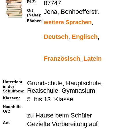
PLZ:
07747
Ort
Jena, Bonhoefferstr.
(Nähe):
Fächer:
,
weitere Sprachen
Deutsch
,
Englisch
,
Französisch
,
Latein
Unterricht
Grundschule, Hauptschule,
in der
Realschule, Gymnasium
Schulform:
Klassen:
5. bis 13. Klasse
Nachhilfe
Ort:
zu Hause beim Schüler
Art:
Gezielte Vorbereitung auf