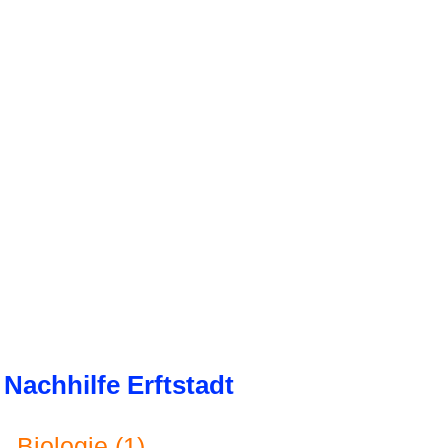
Nachhilfe Erftstadt
Biologie (1)