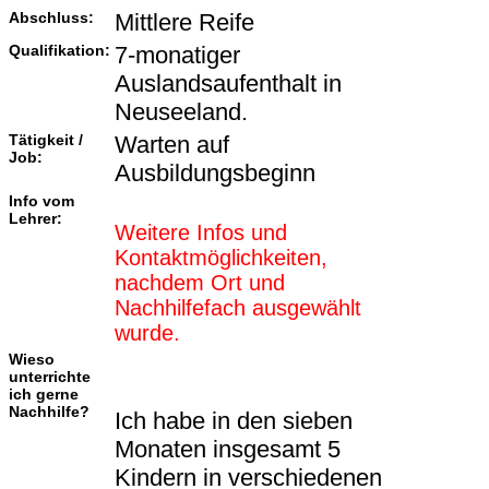
Abschluss:
Mittlere Reife
Qualifikation:
7-monatiger
Auslandsaufenthalt in
Neuseeland.
Tätigkeit /
Warten auf
Job:
Ausbildungsbeginn
Info vom
Lehrer:
Weitere Infos und
Kontaktmöglichkeiten,
nachdem Ort und
Nachhilfefach ausgewählt
wurde.
Wieso
unterrichte
ich gerne
Nachhilfe?
Ich habe in den sieben
Monaten insgesamt 5
Kindern in verschiedenen