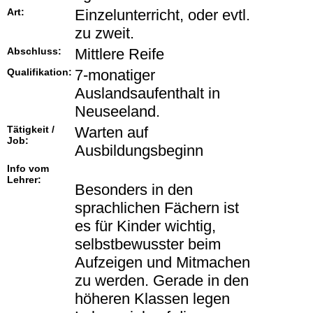
Art:
Einzelunterricht, oder evtl.
zu zweit.
Abschluss:
Mittlere Reife
Qualifikation:
7-monatiger
Auslandsaufenthalt in
Neuseeland.
Tätigkeit /
Warten auf
Job:
Ausbildungsbeginn
Info vom
Lehrer:
Besonders in den
sprachlichen Fächern ist
es für Kinder wichtig,
selbstbewusster beim
Aufzeigen und Mitmachen
zu werden. Gerade in den
höheren Klassen legen