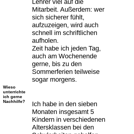
Lehrer viel auf die
Mitarbeit. Außerdem: wer
sich sicherer fühlt,
aufzuzeigen, wird auch
schnell im schriftlichen
aufholen.
Zeit habe ich jeden Tag,
auch am Wochenende
gerne, bis zu den
Sommerferien teilweise
sogar morgens.
Wieso
unterrichte
ich gerne
Nachhilfe?
Ich habe in den sieben
Monaten insgesamt 5
Kindern in verschiedenen
Altersklassen bei den