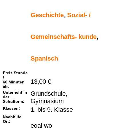
Geschichte
,
Sozial- /
Gemeinschafts- kunde
,
Spanisch
Preis Stunde
/
13,00 €
60 Minuten
ab:
Unterricht in
Grundschule,
der
Gymnasium
Schulform:
Klassen:
1. bis 9. Klasse
Nachhilfe
Ort:
egal wo