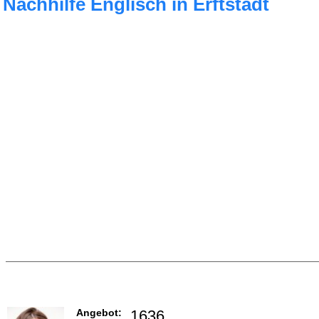
Nachhilfe Englisch in Erftstadt
Angebot:
1636