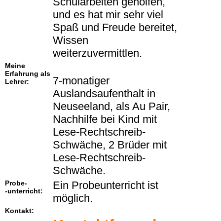
Schularbeiten geholfen,
und es hat mir sehr viel
Spaß und Freude bereitet,
Wissen
weiterzuvermittlen.
Meine
Erfahrung als
7-monatiger
Lehrer:
Auslandsaufenthalt in
Neuseeland, als Au Pair,
Nachhilfe bei Kind mit
Lese-Rechtschreib-
Schwäche, 2 Brüder mit
Lese-Rechtschreib-
Schwäche.
Probe-
Ein Probeunterricht ist
-unterricht:
möglich.
Kontakt: