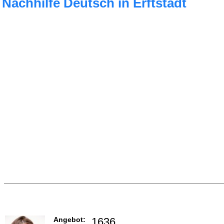
Nachhilfe Deutsch in Erftstadt
Angebot:
1636