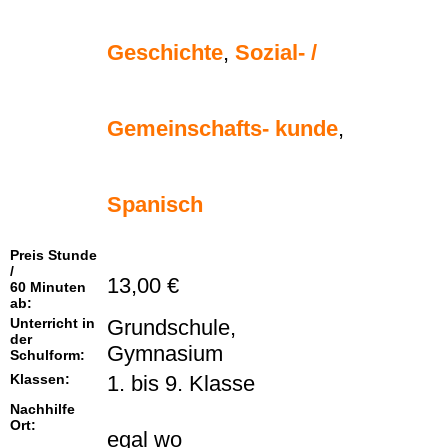
Geschichte
,
Sozial- /
Gemeinschafts- kunde
,
Spanisch
Preis Stunde
/
13,00 €
60 Minuten
ab:
Unterricht in
Grundschule,
der
Gymnasium
Schulform:
Klassen:
1. bis 9. Klasse
Nachhilfe
Ort:
egal wo