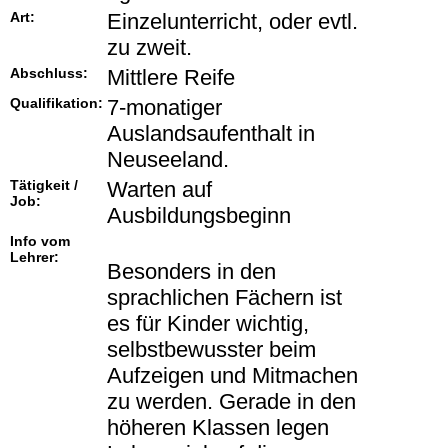
Art:
Einzelunterricht, oder evtl.
zu zweit.
Abschluss:
Mittlere Reife
Qualifikation:
7-monatiger
Auslandsaufenthalt in
Neuseeland.
Tätigkeit /
Warten auf
Job:
Ausbildungsbeginn
Info vom
Lehrer:
Besonders in den
sprachlichen Fächern ist
es für Kinder wichtig,
selbstbewusster beim
Aufzeigen und Mitmachen
zu werden. Gerade in den
höheren Klassen legen