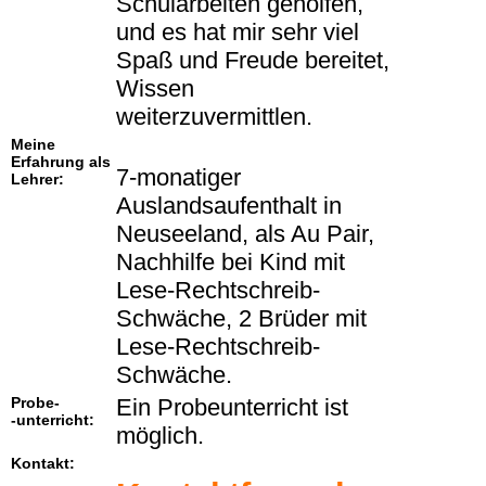
Schularbeiten geholfen,
und es hat mir sehr viel
Spaß und Freude bereitet,
Wissen
weiterzuvermittlen.
Meine
Erfahrung als
7-monatiger
Lehrer:
Auslandsaufenthalt in
Neuseeland, als Au Pair,
Nachhilfe bei Kind mit
Lese-Rechtschreib-
Schwäche, 2 Brüder mit
Lese-Rechtschreib-
Schwäche.
Probe-
Ein Probeunterricht ist
-unterricht:
möglich.
Kontakt: