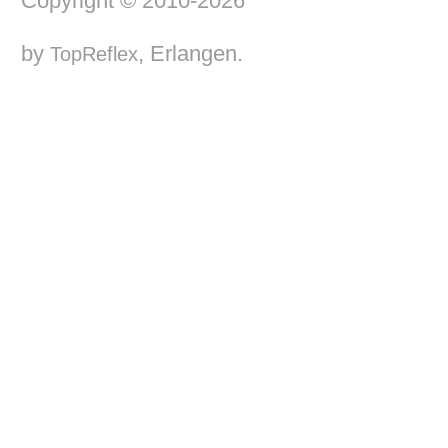
Copyright © 2010-2026
by
, Erlangen.
TopReflex