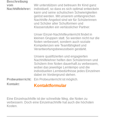
Beschreibung
vom
Wir unterstützen und betreuen Ihr Kind ganz
Nachhilfelehrer:
individuell, so dass es sich optimal entwickeln
kann und seine schulischen Schwierigkeiten
gelöst werden. Mit unserem umfangreichen
Nachhilfe-Angebot sind wir für Schülerinnen
und Schüler aller Schulformen und
Klassenstufen ein verlässlicher Partner.
Unser Einzel-Nachhilfeunterricht findet in
kleinen Gruppen statt. So werden nicht nur die
Noten verbessert, sondern auch soziale
Kompetenzen wie Teamfähigkeit und
Verantwortungsbewusstsein gestärkt.
Unsere qualifizierten und engagierten
Nachhilfelehrer helfen den Schülerinnen und
Schülern ihre Noten dauerhaft zu verbessern,
wobei das jeweilige Lerntempo und die
individuellen Lernbedürfnisse jedes Einzelnen
dabei im Vordergrund stehen.
Probeunterricht:
Ein Probeunterricht ist möglich.
Kontakt:
Kontaktformular
Eine Einzelnachhilfe ist der schnellste Weg, die Noten zu
verbessern. Doch eine Einzelnachhilfe hat auch die höchsten
Kosten.