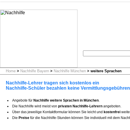
Home
>
Nachhilfe Bayern
>
Nachhilfe München
>
weitere Sprachen
Nachhilfe-Lehrer tragen sich kostenlos ein
Nachhilfe-Schüler bezahlen keine Vermittlungsgebühren
Angebote für
Nachhilfe weitere Sprachen in München
.
Die Nachhilfe wird meist von
privaten Nachhilfe-Lehrern
angeboten.
Über das jeweilige Kontaktformular können Sie leicht und
kostenfrei
weite
Die
Preise
für die Nachhilfe-Stunden können Sie individuell mit dem Nachh