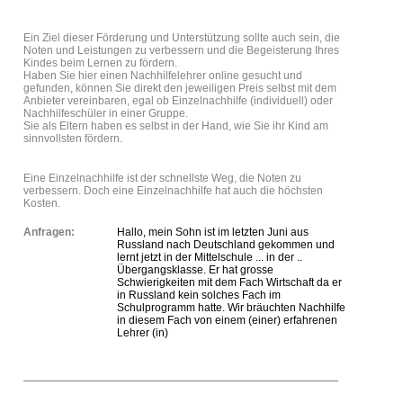
Ein Ziel dieser Förderung und Unterstützung sollte auch sein, die
Noten und Leistungen zu verbessern und die Begeisterung Ihres
Kindes beim Lernen zu fördern.
Haben Sie hier einen Nachhilfelehrer online gesucht und
gefunden, können Sie direkt den jeweiligen Preis selbst mit dem
Anbieter vereinbaren, egal ob Einzelnachhilfe (individuell) oder
Nachhilfeschüler in einer Gruppe.
Sie als Eltern haben es selbst in der Hand, wie Sie ihr Kind am
sinnvollsten fördern.
Eine Einzelnachhilfe ist der schnellste Weg, die Noten zu
verbessern. Doch eine Einzelnachhilfe hat auch die höchsten
Kosten.
Anfragen:
Hallo, mein Sohn ist im letzten Juni aus
Russland nach Deutschland gekommen und
lernt jetzt in der Mittelschule ... in der ..
Übergangsklasse. Er hat grosse
Schwierigkeiten mit dem Fach Wirtschaft da er
in Russland kein solches Fach im
Schulprogramm hatte. Wir bräuchten Nachhilfe
in diesem Fach von einem (einer) erfahrenen
Lehrer (in)