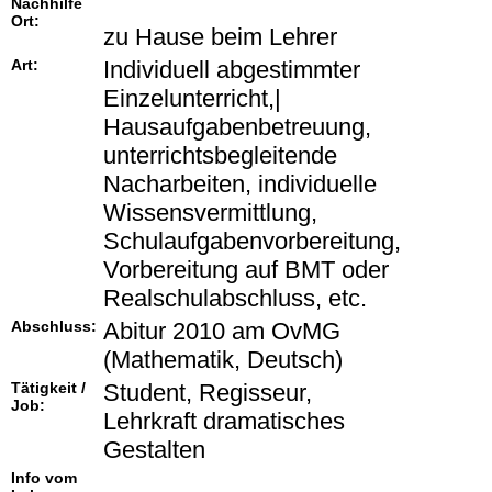
Nachhilfe
Ort:
zu Hause beim Lehrer
Art:
Individuell abgestimmter
Einzelunterricht,|
Hausaufgabenbetreuung,
unterrichtsbegleitende
Nacharbeiten, individuelle
Wissensvermittlung,
Schulaufgabenvorbereitung,
Vorbereitung auf BMT oder
Realschulabschluss, etc.
Abschluss:
Abitur 2010 am OvMG
(Mathematik, Deutsch)
Tätigkeit /
Student, Regisseur,
Job:
Lehrkraft dramatisches
Gestalten
Info vom