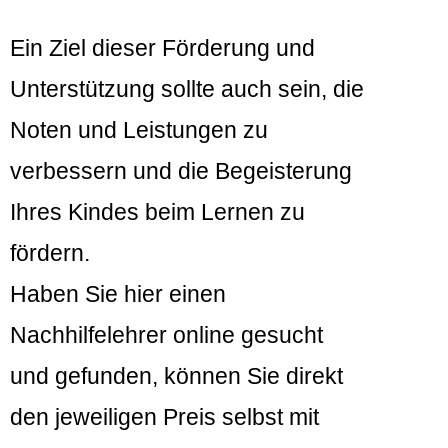
Ein Ziel dieser Förderung und
Unterstützung sollte auch sein, die
Noten und Leistungen zu
verbessern und die Begeisterung
Ihres Kindes beim Lernen zu
fördern.
Haben Sie hier einen
Nachhilfelehrer online gesucht
und gefunden, können Sie direkt
den jeweiligen Preis selbst mit