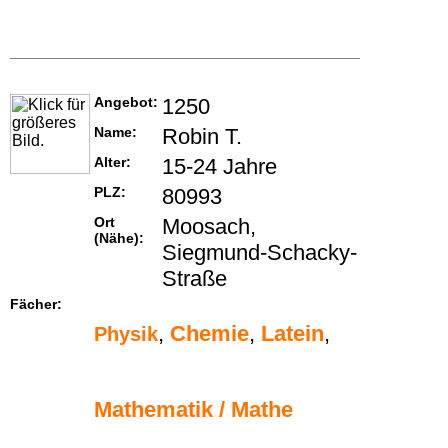
Angebot:
1250
Name:
Robin T.
Alter:
15-24 Jahre
PLZ:
80993
Ort
Moosach,
(Nähe):
Siegmund-Schacky-
Straße
Fächer:
,
Chemie
,
Latein
,
Physik
Mathematik / Mathe