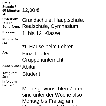
Preis
Stunde /
12,00 €
60 Minuten
ab:
Unterricht
Grundschule, Hauptschule,
in der
Realschule, Gymnasium
Schulform:
Klassen:
1. bis 13. Klasse
Nachhilfe
Ort:
zu Hause beim Lehrer
Art:
Einzel- oder
Gruppenunterricht
Abschluss:
Abitur
Tätigkeit /
Student
Job:
Info vom
Lehrer:
Meine gewünschten Zeiten
sind unter der Woche also
Montag bis Freitag am