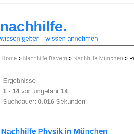
nachhilfe.
wissen geben - wissen annehmen
Home
Nachhilfe Bayern
Nachhilfe München
>
>
>
Ph
Ergebnisse
1 - 14
von ungefähr
14
.
Suchdauer:
0.016
Sekunden.
Nachhilfe Physik in München