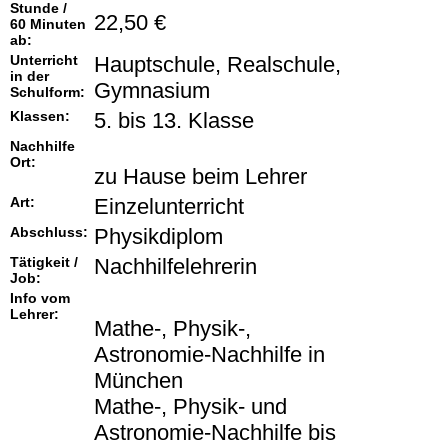
Stunde /
22,50 €
60 Minuten
ab:
Unterricht
Hauptschule, Realschule,
in der
Gymnasium
Schulform:
Klassen:
5. bis 13. Klasse
Nachhilfe
Ort:
zu Hause beim Lehrer
Art:
Einzelunterricht
Abschluss:
Physikdiplom
Tätigkeit /
Nachhilfelehrerin
Job:
Info vom
Lehrer:
Mathe-, Physik-,
Astronomie-Nachhilfe in
München
Mathe-, Physik- und
Astronomie-Nachhilfe bis