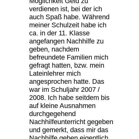
Möglichkeit Geld zu
verdienen ist, bei der ich
auch Spaß habe. Während
meiner Schulzeit habe ich
ca. in der 11. Klasse
angefangen Nachhilfe zu
geben, nachdem
befreundete Familien mich
gefragt hatten, bzw. mein
Lateinlehrer mich
angesprochen hatte. Das
war im Schuljahr 2007 /
2008. Ich habe seitdem bis
auf kleine Ausnahmen
durchgegehend
Nachhilfeunterricht gegeben
und gemerkt, dass mir das
Nachhilfe geben eigentlich