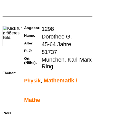
Angebot:
1298
Name:
Dorothee G.
Alter:
45-64 Jahre
PLZ:
81737
Ort
München, Karl-Marx-
(Nähe):
Ring
Fächer:
,
Mathematik /
Physik
Mathe
Preis