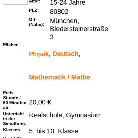
Alter:
15-24 Jahre
PLZ:
80802
Ort
München,
(Nähe):
Biedersteinerstraße
3
Fächer:
,
Deutsch
,
Physik
Mathematik / Mathe
Preis
Stunde /
20,00 €
60 Minuten
ab:
Unterricht
Realschule, Gymnasium
in der
Schulform:
Klassen:
5. bis 10. Klasse