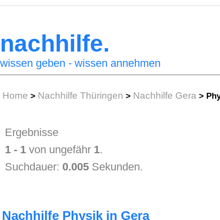
nachhilfe.
wissen geben - wissen annehmen
Home
Nachhilfe Thüringen
Nachhilfe Gera
>
>
>
Phy
Ergebnisse
1 - 1
von ungefähr
1
.
Suchdauer:
0.005
Sekunden.
Nachhilfe Physik in Gera