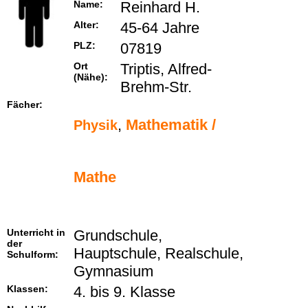
Name:
Reinhard H.
Alter:
45-64 Jahre
PLZ:
07819
Ort
Triptis, Alfred-
(Nähe):
Brehm-Str.
Fächer:
,
Mathematik /
Physik
Mathe
Unterricht in
Grundschule,
der
Hauptschule, Realschule,
Schulform:
Gymnasium
Klassen:
4. bis 9. Klasse