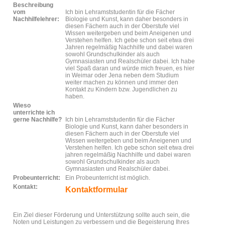
Beschreibung
vom
Ich bin Lehramststudentin für die Fächer
Nachhilfelehrer:
Biologie und Kunst, kann daher besonders in
diesen Fächern auch in der Oberstufe viel
Wissen weitergeben und beim Aneigenen und
Verstehen helfen. Ich gebe schon seit etwa drei
Jahren regelmäßig Nachhilfe und dabei waren
sowohl Grundschulkinder als auch
Gymnasiasten und Realschüler dabei. Ich habe
viel Spaß daran und würde mich freuen, es hier
in Weimar oder Jena neben dem Studium
weiter machen zu können und immer den
Kontakt zu Kindern bzw. Jugendlichen zu
haben.
Wieso
unterrichte ich
gerne Nachhilfe?
Ich bin Lehramststudentin für die Fächer
Biologie und Kunst, kann daher besonders in
diesen Fächern auch in der Oberstufe viel
Wissen weitergeben und beim Aneigenen und
Verstehen helfen. Ich gebe schon seit etwa drei
jahren regelmäßig Nachhilfe und dabei waren
sowohl Grundschulkinder als auch
Gymnasiasten und Realschüler dabei.
Probeunterricht:
Ein Probeunterricht ist möglich.
Kontakt:
Kontaktformular
Ein Ziel dieser Förderung und Unterstützung sollte auch sein, die
Noten und Leistungen zu verbessern und die Begeisterung Ihres