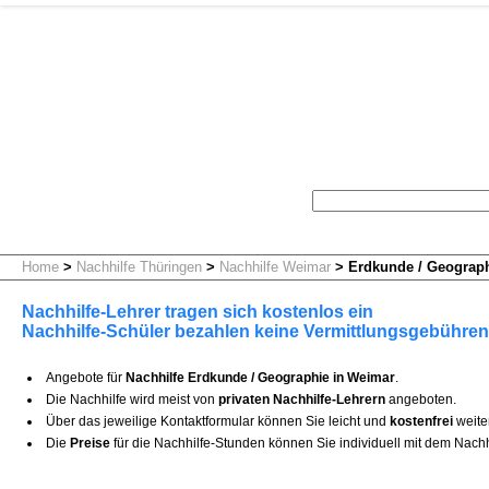
Home
>
Nachhilfe Thüringen
>
Nachhilfe Weimar
>
Erdkunde / Geograp
Nachhilfe-Lehrer tragen sich kostenlos ein
Nachhilfe-Schüler bezahlen keine Vermittlungsgebühren
Angebote für
Nachhilfe Erdkunde / Geographie in Weimar
.
Die Nachhilfe wird meist von
privaten Nachhilfe-Lehrern
angeboten.
Über das jeweilige Kontaktformular können Sie leicht und
kostenfrei
weite
Die
Preise
für die Nachhilfe-Stunden können Sie individuell mit dem Nachh