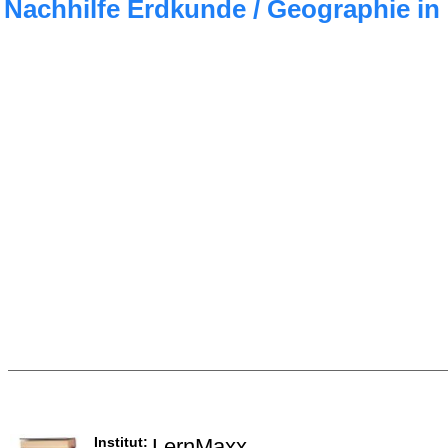
Nachhilfe Erdkunde / Geographie in
Institut:
LernMaxx .....