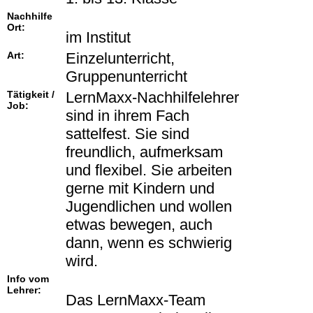
Nachhilfe
Ort:
im Institut
Art:
Einzelunterricht,
Gruppenunterricht
Tätigkeit /
LernMaxx-Nachhilfelehrer
Job:
sind in ihrem Fach
sattelfest. Sie sind
freundlich, aufmerksam
und flexibel. Sie arbeiten
gerne mit Kindern und
Jugendlichen und wollen
etwas bewegen, auch
dann, wenn es schwierig
wird.
Info vom
Lehrer:
Das LernMaxx-Team