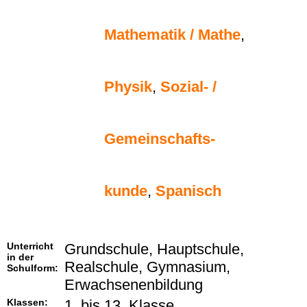
Mathematik / Mathe
,
Physik
,
Sozial- /
Gemeinschafts-
kunde
,
Spanisch
Unterricht
Grundschule, Hauptschule,
in der
Realschule, Gymnasium,
Schulform:
Erwachsenenbildung
Klassen:
1. bis 13. Klasse