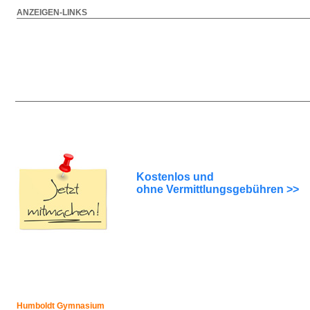
ANZEIGEN-LINKS
Kostenlos und
ohne Vermittlungsgebühren >>
Humboldt Gymnasium