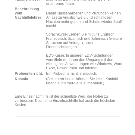
erfahrenes Team.
Beschreibung
vom
Damit Klassenarbeiten und Prüfungen keinen
Nachhilfelehrer:
Anlass zu Angstschweiß und schlaflosen
Nächten mehr geben und Schule wieder Spaß
macht.
Sprachkurse: Lernen Sie mit uns Englisch,
Französisch, Spanisch und Italienisch (weitere
Sprachen auf Anfrage), auch
Firmenschulungen.
EDV-Kurse: In unseren EDV- Schulungen
vermitteln wir Ihnen den Umgang mit den
wichtigsten Anwendungen wie Windows, Word,
Excel, Power Point und Internet.
Probeunterricht:
Ein Probeunterricht ist möglich.
Kontakt:
(Bei einem Institut können Sie leicht Kontakt
über die Internet-Seite aufnehmen.)
Eine Einzelnachhilfe ist der schnellste Weg, die Noten zu
verbessern. Doch eine Einzelnachhilfe hat auch die höchsten
Kosten.