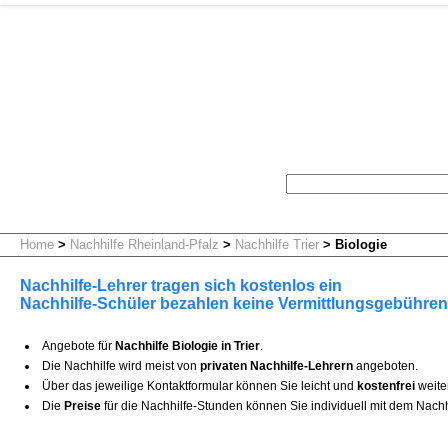
Home
>
Nachhilfe Rheinland-Pfalz
>
Nachhilfe Trier
>
Biologie
Nachhilfe-Lehrer tragen sich kostenlos ein
Nachhilfe-Schüler bezahlen keine Vermittlungsgebühren
Angebote für
Nachhilfe Biologie in Trier
.
Die Nachhilfe wird meist von
privaten Nachhilfe-Lehrern
angeboten.
Über das jeweilige Kontaktformular können Sie leicht und
kostenfrei
weite
Die
Preise
für die Nachhilfe-Stunden können Sie individuell mit dem Nachh