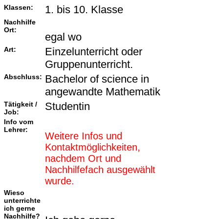
Klassen:
1. bis 10. Klasse
Nachhilfe
Ort:
egal wo
Art:
Einzelunterricht oder
Gruppenunterricht.
Abschluss:
Bachelor of science in
angewandte Mathematik
Tätigkeit /
Studentin
Job:
Info vom
Lehrer:
Weitere Infos und
Kontaktmöglichkeiten,
nachdem Ort und
Nachhilfefach ausgewählt
wurde.
Wieso
unterrichte
ich gerne
Nachhilfe?