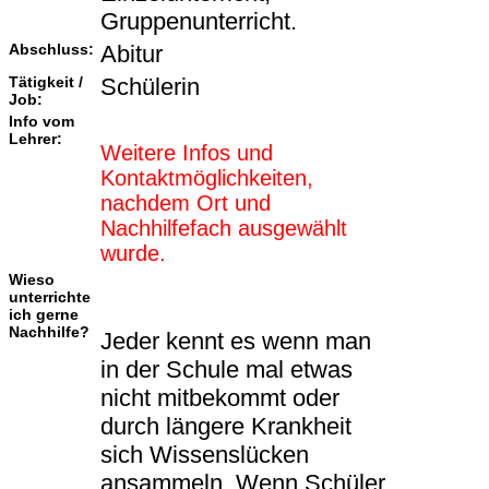
Gruppenunterricht.
Abschluss:
Abitur
Tätigkeit /
Schülerin
Job:
Info vom
Lehrer:
Weitere Infos und
Kontaktmöglichkeiten,
nachdem Ort und
Nachhilfefach ausgewählt
wurde.
Wieso
unterrichte
ich gerne
Nachhilfe?
Jeder kennt es wenn man
in der Schule mal etwas
nicht mitbekommt oder
durch längere Krankheit
sich Wissenslücken
ansammeln. Wenn Schüler