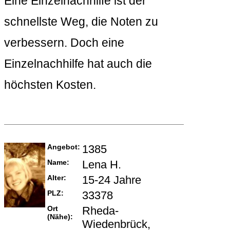
Eine Einzelnachhilfe ist der
schnellste Weg, die Noten zu
verbessern. Doch eine
Einzelnachhilfe hat auch die
höchsten Kosten.
Angebot:
1385
Name:
Lena H.
Alter:
15-24 Jahre
PLZ:
33378
Ort
Rheda-
(Nähe):
Wiedenbrück,