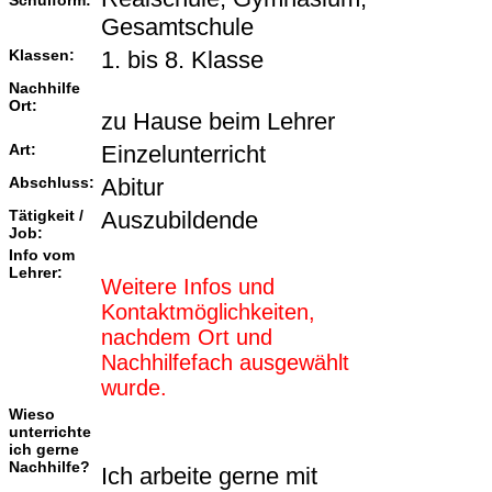
Schulform:
Gesamtschule
Klassen:
1. bis 8. Klasse
Nachhilfe
Ort:
zu Hause beim Lehrer
Art:
Einzelunterricht
Abschluss:
Abitur
Tätigkeit /
Auszubildende
Job:
Info vom
Lehrer:
Weitere Infos und
Kontaktmöglichkeiten,
nachdem Ort und
Nachhilfefach ausgewählt
wurde.
Wieso
unterrichte
ich gerne
Nachhilfe?
Ich arbeite gerne mit