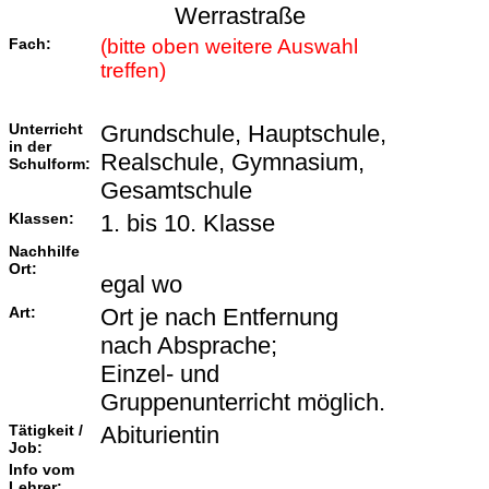
Werrastraße
Fach:
(bitte oben weitere Auswahl
treffen)
Unterricht
Grundschule, Hauptschule,
in der
Realschule, Gymnasium,
Schulform:
Gesamtschule
Klassen:
1. bis 10. Klasse
Nachhilfe
Ort:
egal wo
Art:
Ort je nach Entfernung
nach Absprache;
Einzel- und
Gruppenunterricht möglich.
Tätigkeit /
Abiturientin
Job:
Info vom
Lehrer: