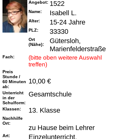
Angebot:
1522
Name:
Isabell L.
Alter:
15-24 Jahre
PLZ:
33330
Ort
Gütersloh,
(Nähe):
Marienfelderstraße
Fach:
(bitte oben weitere Auswahl
treffen)
Preis
Stunde /
10,00 €
60 Minuten
ab:
Unterricht
Gesamtschule
in der
Schulform:
Klassen:
13. Klasse
Nachhilfe
Ort:
zu Hause beim Lehrer
Art:
Einzelunterricht,