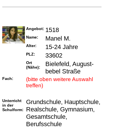
Angebot:
1518
Name:
Manel M.
Alter:
15-24 Jahre
PLZ:
33602
Ort
Bielefeld, August-
(Nähe):
bebel Straße
Fach:
(bitte oben weitere Auswahl
treffen)
Unterricht
Grundschule, Hauptschule,
in der
Realschule, Gymnasium,
Schulform:
Gesamtschule,
Berufsschule