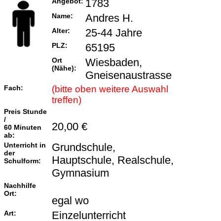
Angebot:
1783
Name:
Andres H.
Alter:
25-44 Jahre
PLZ:
65195
Ort
Wiesbaden,
(Nähe):
Gneisenaustrasse
Fach:
(bitte oben weitere Auswahl
treffen)
Preis Stunde
/
20,00 €
60 Minuten
ab:
Unterricht in
Grundschule,
der
Hauptschule, Realschule,
Schulform:
Gymnasium
Nachhilfe
Ort:
egal wo
Art:
Einzelunterricht