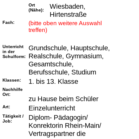
Ort
Wiesbaden,
(Nähe):
Hirtenstraße
Fach:
(bitte oben weitere Auswahl
treffen)
Unterricht
Grundschule, Hauptschule,
in der
Realschule, Gymnasium,
Schulform:
Gesamtschule,
Berufsschule, Studium
Klassen:
1. bis 13. Klasse
Nachhilfe
Ort:
zu Hause beim Schüler
Art:
Einzelunterricht
Tätigkeit /
Diplom- Pädagogin/
Job:
Konrektorin Rhein-Main/
Vertragspartner die