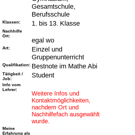
Gesamtschule,
Berufsschule
Klassen:
1. bis 13. Klasse
Nachhilfe
Ort:
egal wo
Art:
Einzel und
Gruppenunterricht
Qualifikation:
Bestnote im Mathe Abi
Tätigkeit /
Student
Job:
Info vom
Lehrer:
Weitere Infos und
Kontaktmöglichkeiten,
nachdem Ort und
Nachhilfefach ausgewählt
wurde.
Meine
Erfahrung als