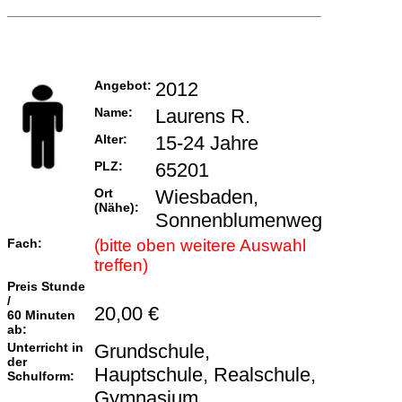
Angebot:
2012
Name:
Laurens R.
Alter:
15-24 Jahre
PLZ:
65201
Ort
Wiesbaden,
(Nähe):
Sonnenblumenweg
Fach:
(bitte oben weitere Auswahl
treffen)
Preis Stunde
/
20,00 €
60 Minuten
ab:
Unterricht in
Grundschule,
der
Hauptschule, Realschule,
Schulform:
Gymnasium,