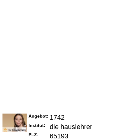
Angebot:
1742
Institut:
die hauslehrer
PLZ:
65193