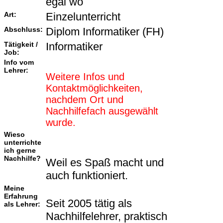
egal wo
Art:
Einzelunterricht
Abschluss:
Diplom Informatiker (FH)
Tätigkeit /
Informatiker
Job:
Info vom
Lehrer:
Weitere Infos und
Kontaktmöglichkeiten,
nachdem Ort und
Nachhilfefach ausgewählt
wurde.
Wieso
unterrichte
ich gerne
Nachhilfe?
Weil es Spaß macht und
auch funktioniert.
Meine
Erfahrung
Seit 2005 tätig als
als Lehrer:
Nachhilfelehrer, praktisch