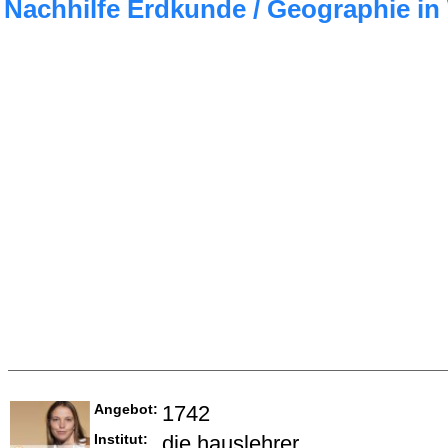
Nachhilfe Erdkunde / Geographie i
Angebot:
1742
Institut:
die hauslehrer