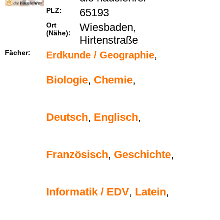
PLZ:
65193
Ort
Wiesbaden,
(Nähe):
Hirtenstraße
Fächer:
,
Erdkunde / Geographie
Biologie
,
Chemie
,
Deutsch
,
Englisch
,
Französisch
,
Geschichte
,
Informatik / EDV
,
Latein
,