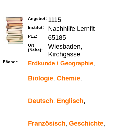
Angebot:
1115
Institut:
Nachhilfe Lernfit
PLZ:
65185
Ort
Wiesbaden,
(Nähe):
Kirchgasse
Fächer:
,
Erdkunde / Geographie
Biologie
,
Chemie
,
Deutsch
,
Englisch
,
Französisch
,
Geschichte
,