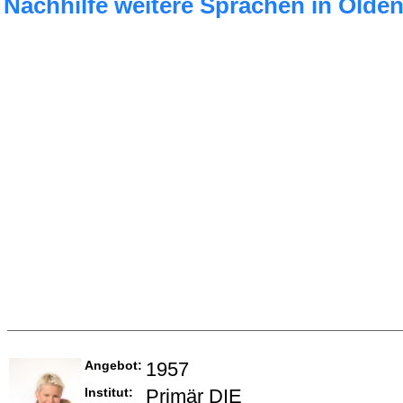
Nachhilfe weitere Sprachen in Olde
Angebot:
1957
Institut:
Primär DIE