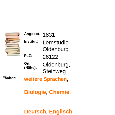
Angebot:
1831
Institut:
Lernstudio
Oldenburg
PLZ:
26122
Ort
Oldenburg,
(Nähe):
Steinweg
Fächer:
,
weitere Sprachen
Biologie
,
Chemie
,
Deutsch
,
Englisch
,