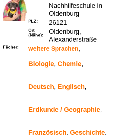
Nachhilfeschule in
Oldenburg
PLZ:
26121
Ort
Oldenburg,
(Nähe):
Alexanderstraße
Fächer:
,
weitere Sprachen
Biologie
,
Chemie
,
Deutsch
,
Englisch
,
Erdkunde / Geographie
,
Französisch
,
Geschichte
,