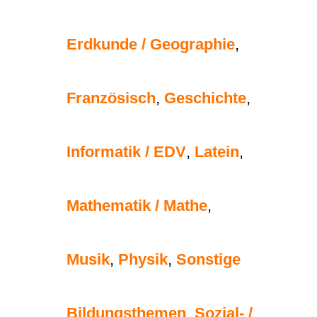
Erdkunde / Geographie
,
Französisch
,
Geschichte
,
Informatik / EDV
,
Latein
,
Mathematik / Mathe
,
Musik
,
Physik
,
Sonstige
Bildungsthemen
,
Sozial- /