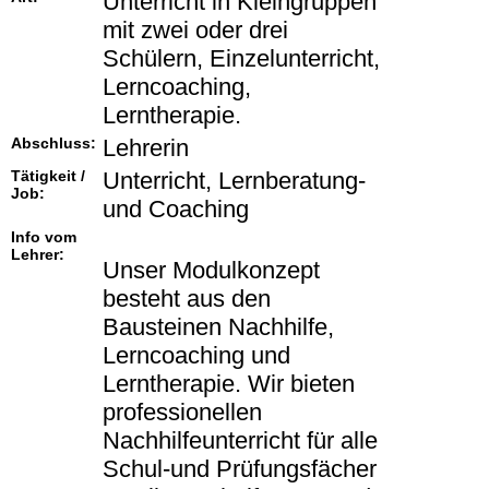
Unterricht in Kleingruppen
mit zwei oder drei
Schülern, Einzelunterricht,
Lerncoaching,
Lerntherapie.
Abschluss:
Lehrerin
Tätigkeit /
Unterricht, Lernberatung-
Job:
und Coaching
Info vom
Lehrer:
Unser Modulkonzept
besteht aus den
Bausteinen Nachhilfe,
Lerncoaching und
Lerntherapie. Wir bieten
professionellen
Nachhilfeunterricht für alle
Schul-und Prüfungsfächer