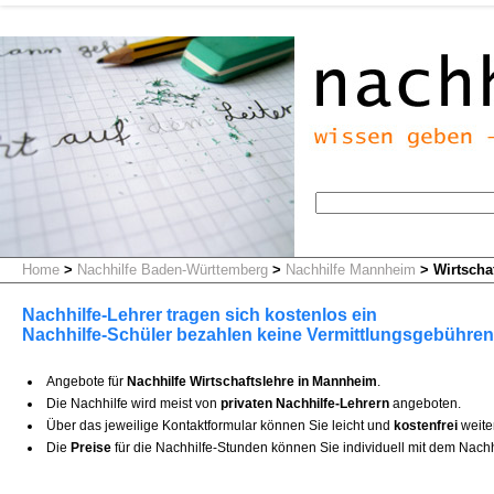
Home
>
Nachhilfe Baden-Württemberg
>
Nachhilfe Mannheim
>
Wirtschaf
Nachhilfe-Lehrer tragen sich kostenlos ein
Nachhilfe-Schüler bezahlen keine Vermittlungsgebühren
Angebote für
Nachhilfe Wirtschaftslehre in Mannheim
.
Die Nachhilfe wird meist von
privaten Nachhilfe-Lehrern
angeboten.
Über das jeweilige Kontaktformular können Sie leicht und
kostenfrei
weite
Die
Preise
für die Nachhilfe-Stunden können Sie individuell mit dem Nachh