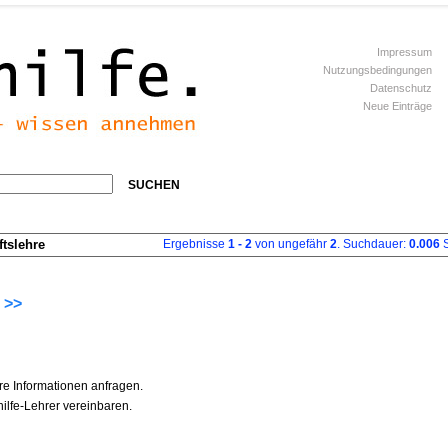
Impressum
Nutzungsbedingungen
Datenschutz
Neue Einträge
SUCHEN
tslehre
Ergebnisse
1 - 2
von ungefähr
2
. Suchdauer:
0.006
S
 >>
re Informationen anfragen.
ilfe-Lehrer vereinbaren.