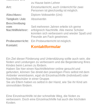
zu Hause beim Lehrer
Art:
Einzelunterricht, auch Unterricht für zwei
Personen ist gleichzeitig ist möglich.
Abschluss:
Diplom-Volkswirtin (Uni)
Tätigkeit / Job:
Absolventin
Beschreibung
vom
Seit mehreren Jahren erteile ich gerne
Nachhilfelehrer:
erfolgreich Nachhilfe. Alle meine Schüler
konnten sich verbessern und wieder Spaß und
Freunde am Fach gewinnen.
Probeunterricht:
Ein Probeunterricht ist möglich.
Kontakt:
Kontaktformular
Ein Ziel dieser Förderung und Unterstützung sollte auch sein, die
Noten und Leistungen zu verbessern und die Begeisterung Ihres
Kindes beim Lernen zu fördern.
Haben Sie hier einen Nachhilfelehrer online gesucht und
gefunden, können Sie direkt den jeweiligen Preis selbst mit dem
Anbieter vereinbaren, egal ob Einzelnachhilfe (individuell) oder
Nachhilfeschüler in einer Gruppe.
Sie als Eltern haben es selbst in der Hand, wie Sie ihr Kind am
sinnvollsten fördern.
Eine Einzelnachhilfe ist der schnellste Weg, die Noten zu
verbessern. Doch eine Einzelnachhilfe hat auch die höchsten
Kosten.