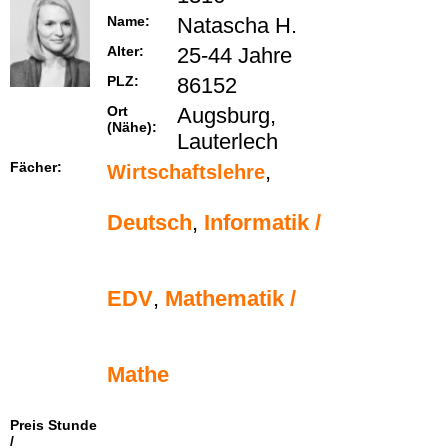
Name:
Natascha H.
Alter:
25-44 Jahre
PLZ:
86152
Ort
Augsburg,
(Nähe):
Lauterlech
Fächer:
,
Wirtschaftslehre
Deutsch
,
Informatik /
EDV
,
Mathematik /
Mathe
Preis Stunde
/