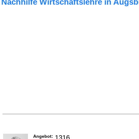
Nachhilfe Wirtschaftslehre in Augs
Angebot:
1316