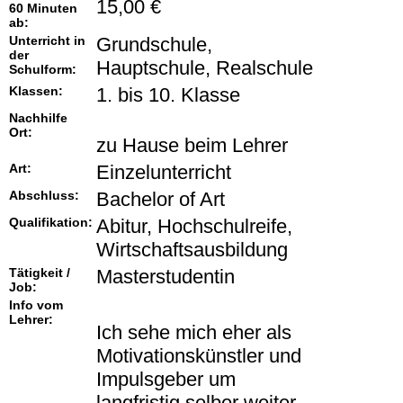
15,00 €
60 Minuten
ab:
Unterricht in
Grundschule,
der
Hauptschule, Realschule
Schulform:
Klassen:
1. bis 10. Klasse
Nachhilfe
Ort:
zu Hause beim Lehrer
Art:
Einzelunterricht
Abschluss:
Bachelor of Art
Qualifikation:
Abitur, Hochschulreife,
Wirtschaftsausbildung
Tätigkeit /
Masterstudentin
Job:
Info vom
Lehrer:
Ich sehe mich eher als
Motivationskünstler und
Impulsgeber um
langfristig selber weiter