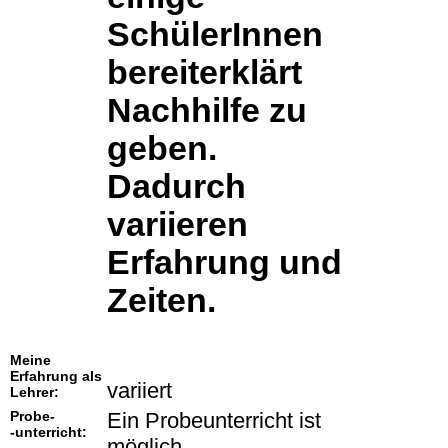
SchülerInnen
bereiterklärt
Nachhilfe zu
geben.
Dadurch
variieren
Erfahrung und
Zeiten.
Meine
Erfahrung als
variiert
Lehrer:
Probe-
Ein Probeunterricht ist
-unterricht:
möglich.