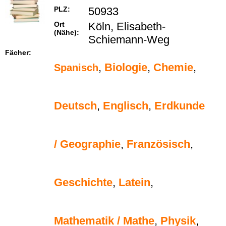
PLZ:
50933
Ort
Köln, Elisabeth-
(Nähe):
Schiemann-Weg
Fächer:
,
Biologie
,
Chemie
,
Spanisch
Deutsch
,
Englisch
,
Erdkunde
/ Geographie
,
Französisch
,
Geschichte
,
Latein
,
Mathematik / Mathe
,
Physik
,