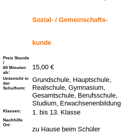
Sozial- / Gemeinschafts-
kunde
Preis Stunde
/
15,00 €
60 Minuten
ab:
Unterricht in
Grundschule, Hauptschule,
der
Realschule, Gymnasium,
Schulform:
Gesamtschule, Berufsschule,
Studium, Erwachsenenbildung
Klassen:
1. bis 13. Klasse
Nachhilfe
Ort:
zu Hause beim Schüler