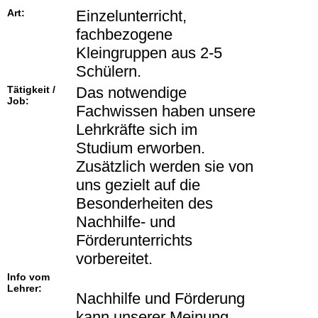
Art:
Einzelunterricht,
fachbezogene
Kleingruppen aus 2-5
Schülern.
Tätigkeit /
Das notwendige
Job:
Fachwissen haben unsere
Lehrkräfte sich im
Studium erworben.
Zusätzlich werden sie von
uns gezielt auf die
Besonderheiten des
Nachhilfe- und
Förderunterrichts
vorbereitet.
Info vom
Lehrer:
Nachhilfe und Förderung
kann unserer Meinung