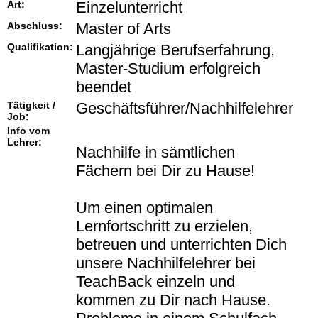
Art:
Einzelunterricht
Abschluss:
Master of Arts
Qualifikation:
Langjährige Berufserfahrung,
Master-Studium erfolgreich
beendet
Tätigkeit /
Geschäftsführer/Nachhilfelehrer
Job:
Info vom
Lehrer:
Nachhilfe in sämtlichen
Fächern bei Dir zu Hause!
Um einen optimalen
Lernfortschritt zu erzielen,
betreuen und unterrichten Dich
unsere Nachhilfelehrer bei
TeachBack einzeln und
kommen zu Dir nach Hause.