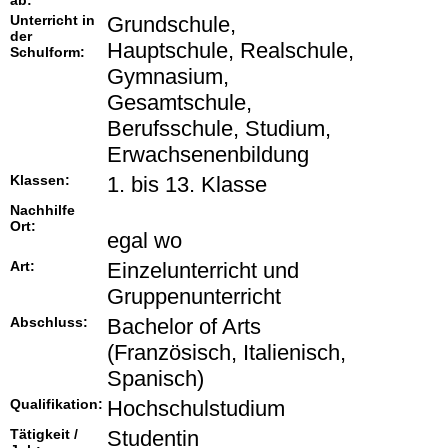
ab:
Unterricht in
Grundschule,
der
Hauptschule, Realschule,
Schulform:
Gymnasium,
Gesamtschule,
Berufsschule, Studium,
Erwachsenenbildung
Klassen:
1. bis 13. Klasse
Nachhilfe
Ort:
egal wo
Art:
Einzelunterricht und
Gruppenunterricht
Abschluss:
Bachelor of Arts
(Französisch, Italienisch,
Spanisch)
Qualifikation:
Hochschulstudium
Tätigkeit /
Studentin