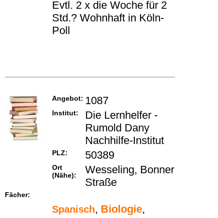
Evtl. 2 x die Woche für 2
Std.? Wohnhaft in Köln-
Poll
Angebot:
1087
Institut:
Die Lernhelfer -
Rumold Dany
Nachhilfe-Institut
PLZ:
50389
Ort
Wesseling, Bonner
(Nähe):
Straße
Fächer:
,
Biologie
,
Spanisch