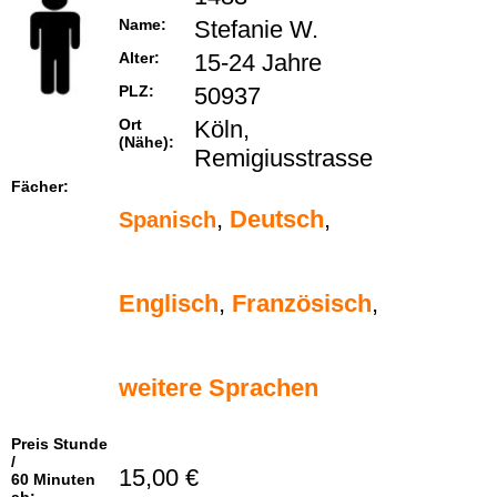
Name:
Stefanie W.
Alter:
15-24 Jahre
PLZ:
50937
Ort
Köln,
(Nähe):
Remigiusstrasse
Fächer:
,
Deutsch
,
Spanisch
Englisch
,
Französisch
,
weitere Sprachen
Preis Stunde
/
15,00 €
60 Minuten