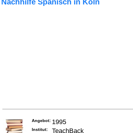
Nachhilfe Spanisch in Köln
Angebot:
1995
Institut:
TeachBack