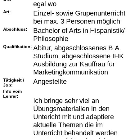
egal wo
Art:
Einzel- sowie Grupenunterricht
bei max. 3 Personen möglich
Abschluss:
Bachelor of Arts in Hispanistik/
Philosophie
Qualifikation:
Abitur, abgeschlossenes B.A.
Studium, abgeschlossene IHK
Ausbildung zur Kauffrau für
Marketingkommunikation
Tätigkeit /
Angestellte
Job:
Info vom
Lehrer:
Ich bringe sehr viel an
Übungsmaterialien in den
Untericht mit und adaptiere
aktuelle Themen die im
Unterricht behandelt werden.