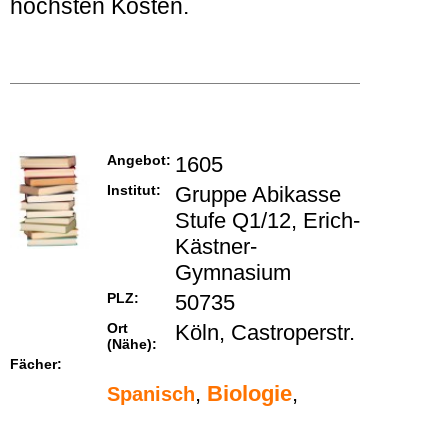
höchsten Kosten.
Angebot:
1605
Institut:
Gruppe Abikasse
Stufe Q1/12, Erich-
Kästner-
Gymnasium
PLZ:
50735
Ort
Köln, Castroperstr.
(Nähe):
Fächer:
,
Biologie
,
Spanisch