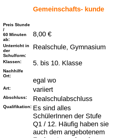
Gemeinschafts- kunde
Preis Stunde
/
8,00 €
60 Minuten
ab:
Unterricht in
Realschule, Gymnasium
der
Schulform:
Klassen:
5. bis 10. Klasse
Nachhilfe
Ort:
egal wo
Art:
variiert
Abschluss:
Realschulabschluss
Qualifikation:
Es sind alles
SchülerInnen der Stufe
Q1 / 12. Häufig haben sie
auch dem angebotenem