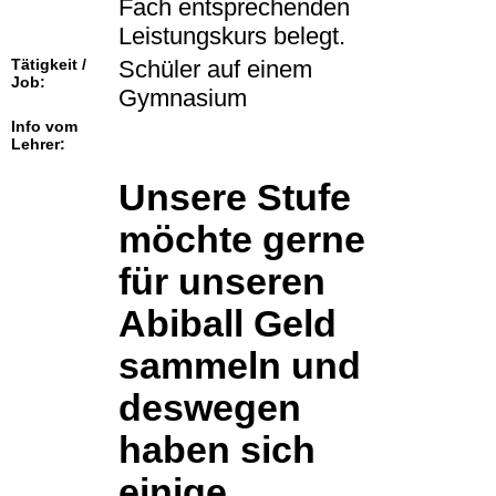
Fach entsprechenden
Leistungskurs belegt.
Tätigkeit /
Schüler auf einem
Job:
Gymnasium
Info vom
Lehrer:
Unsere Stufe
möchte gerne
für unseren
Abiball Geld
sammeln und
deswegen
haben sich
einige