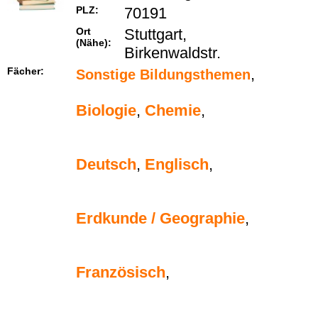
PLZ:
70191
Ort
Stuttgart,
(Nähe):
Birkenwaldstr.
Fächer:
,
Sonstige Bildungsthemen
Biologie
,
Chemie
,
Deutsch
,
Englisch
,
Erdkunde / Geographie
,
Französisch
,