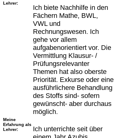
Lehrer:
Ich biete Nachhilfe in den
Fächern Mathe, BWL,
VWL und
Rechnungswesen. Ich
gehe vor allem
aufgabenorientiert vor. Die
Vermittlung Klausur- /
Prüfungsrelevanter
Themen hat also oberste
Priorität. Exkurse oder eine
ausführlichere Behandlung
des Stoffs sind- sofern
gewünscht- aber durchaus
möglich.
Meine
Erfahrung als
Ich unterrichte seit über
Lehrer:
einem Jahr Azubis,