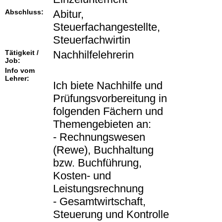
Abschluss:
Abitur,
Steuerfachangestellte,
Steuerfachwirtin
Tätigkeit /
Nachhilfelehrerin
Job:
Info vom
Lehrer:
Ich biete Nachhilfe und
Prüfungsvorbereitung in
folgenden Fächern und
Themengebieten an:
- Rechnungswesen
(Rewe), Buchhaltung
bzw. Buchführung,
Kosten- und
Leistungsrechnung
- Gesamtwirtschaft,
Steuerung und Kontrolle