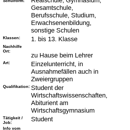
Realschule, Gymnasium,
Schulform:
Gesamtschule,
Berufsschule, Studium,
Erwachsenenbildung,
sonstige Schulen
Klassen:
1. bis 13. Klasse
Nachhilfe
Ort:
zu Hause beim Lehrer
Art:
Einzelunterricht, in
Ausnahmefällen auch in
Zweiergruppen
Qualifikation:
Student der
Wirtschaftswissenschaften,
Abiturient am
Wirtschaftsgymnasium
Tätigkeit /
Student
Job:
Info vom