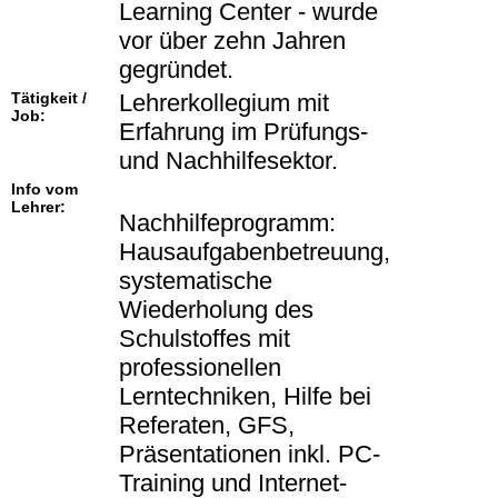
Learning Center - wurde
vor über zehn Jahren
gegründet.
Tätigkeit /
Lehrerkollegium mit
Job:
Erfahrung im Prüfungs-
und Nachhilfesektor.
Info vom
Lehrer:
Nachhilfeprogramm:
Hausaufgabenbetreuung,
systematische
Wiederholung des
Schulstoffes mit
professionellen
Lerntechniken, Hilfe bei
Referaten, GFS,
Präsentationen inkl. PC-
Training und Internet-