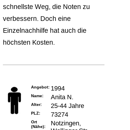
schnellste Weg, die Noten zu
verbessern. Doch eine
Einzelnachhilfe hat auch die
höchsten Kosten.
Angebot:
1994
Name:
Anita N.
Alter:
25-44 Jahre
PLZ:
73274
Ort
Notzingen,
(Nähe):