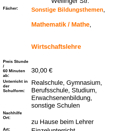
Wellinger Str.
Fächer:
,
Sonstige Bildungsthemen
Mathematik / Mathe
,
Wirtschaftslehre
Preis Stunde
/
30,00 €
60 Minuten
ab:
Unterricht in
Realschule, Gymnasium,
der
Berufsschule, Studium,
Schulform:
Erwachsenenbildung,
sonstige Schulen
Nachhilfe
Ort:
zu Hause beim Lehrer
Art:
Einzelunterricht