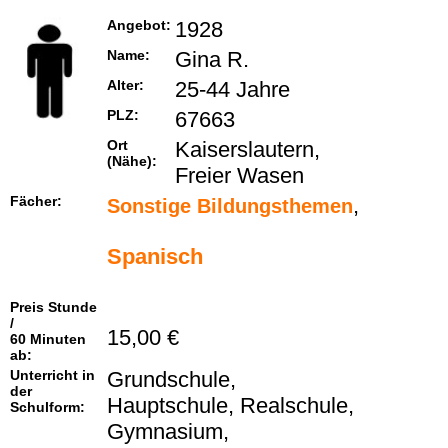
Angebot:
1928
Name:
Gina R.
Alter:
25-44 Jahre
PLZ:
67663
Ort
Kaiserslautern,
(Nähe):
Freier Wasen
Fächer:
,
Sonstige Bildungsthemen
Spanisch
Preis Stunde
/
15,00 €
60 Minuten
ab:
Unterricht in
Grundschule,
der
Hauptschule, Realschule,
Schulform:
Gymnasium,