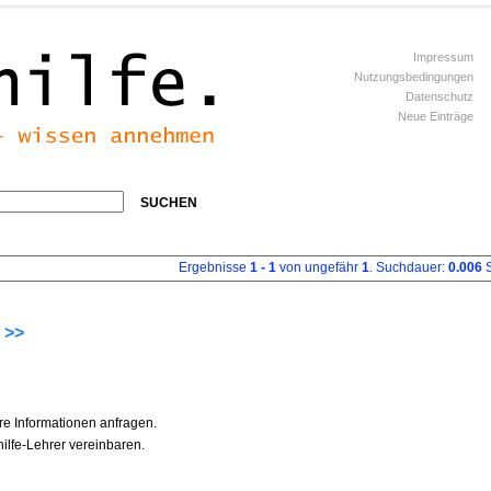
Impressum
Nutzungsbedingungen
Datenschutz
Neue Einträge
SUCHEN
Ergebnisse
1 - 1
von ungefähr
1
. Suchdauer:
0.006
S
 >>
re Informationen anfragen.
ilfe-Lehrer vereinbaren.