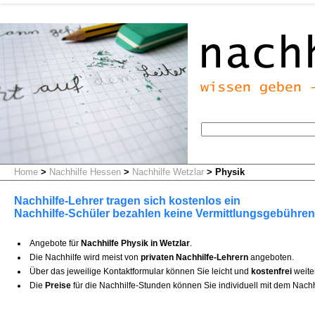
Home
>
Nachhilfe Hessen
>
Nachhilfe Wetzlar
>
Physik
Nachhilfe-Lehrer tragen sich kostenlos ein
Nachhilfe-Schüler bezahlen keine Vermittlungsgebühren
Angebote für
Nachhilfe Physik in Wetzlar
.
Die Nachhilfe wird meist von
privaten Nachhilfe-Lehrern
angeboten.
Über das jeweilige Kontaktformular können Sie leicht und
kostenfrei
weite
Die
Preise
für die Nachhilfe-Stunden können Sie individuell mit dem Nachh