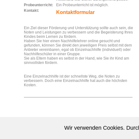
Probeunterricht:
Ein Probeunterricht ist möglich.
Kontakt:
Kontaktformular
Ein Ziel dieser Förderung und Unterstützung sollte auch sein, die
Noten und Leistungen zu verbessern und die Begeisterung Ihres
Kindes beim Lernen zu fördern.
Haben Sie hier einen Nachhilfelehrer online gesucht und
gefunden, können Sie direkt den jeweiligen Preis selbst mit dem
Anbieter vereinbaren, egal ob Einzelnachhilfe (individuell) oder
Nachhilfeschüler in einer Gruppe.
Sie als Eltern haben es selbst in der Hand, wie Sie ihr Kind am
sinnvollsten fördern.
Eine Einzelnachhilfe ist der schnellste Weg, die Noten zu
verbessern. Doch eine Einzelnachhilfe hat auch die höchsten
Kosten.
Wir verwenden Cookies. Durch
Nachhilfe-Lehrer können sich kostenlos eintragen.