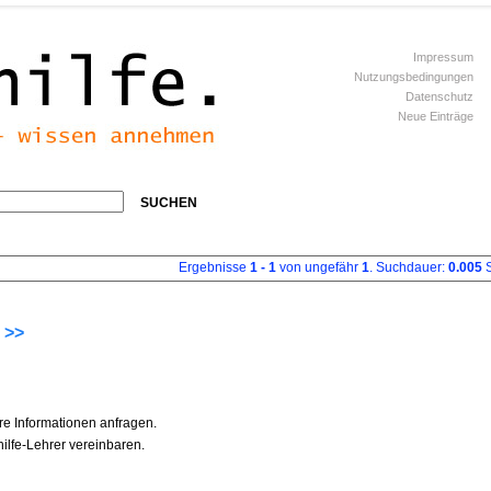
Impressum
Nutzungsbedingungen
Datenschutz
Neue Einträge
SUCHEN
Ergebnisse
1 - 1
von ungefähr
1
. Suchdauer:
0.005
S
 >>
re Informationen anfragen.
ilfe-Lehrer vereinbaren.