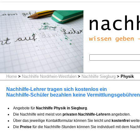
Home
>
Nachhilfe Nordrhein-Westfalen
>
Nachhilfe Siegburg
>
Physik
Nachhilfe-Lehrer tragen sich kostenlos ein
Nachhilfe-Schüler bezahlen keine Vermittlungsgebühren
Angebote für
Nachhilfe Physik in Siegburg
.
Die Nachhilfe wird meist von
privaten Nachhilfe-Lehrern
angeboten.
Über das jeweilige Kontaktformular können Sie leicht und
kostenfrei
weite
Die
Preise
für die Nachhilfe-Stunden können Sie individuell mit dem Nachh