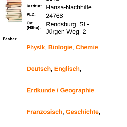
Institut:
Hansa-Nachhilfe
PLZ:
24768
Ort
Rendsburg, St.-
(Nähe):
Jürgen Weg, 2
Fächer:
,
Biologie
,
Chemie
,
Physik
Deutsch
,
Englisch
,
Erdkunde / Geographie
,
Französisch
,
Geschichte
,