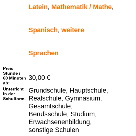
Latein
,
Mathematik / Mathe
,
Spanisch
,
weitere
Sprachen
Preis
Stunde /
30,00 €
60 Minuten
ab:
Unterricht
Grundschule, Hauptschule,
in der
Realschule, Gymnasium,
Schulform:
Gesamtschule,
Berufsschule, Studium,
Erwachsenenbildung,
sonstige Schulen