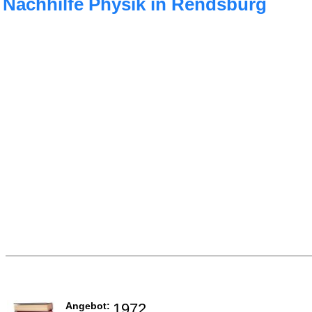
Nachhilfe Physik in Rendsburg
Angebot:
1972