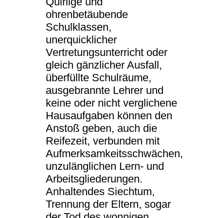
Quirlige und
ohrenbetäubende
Schulklassen,
unerquicklicher
Vertretungsunterricht oder
gleich gänzlicher Ausfall,
überfüllte Schulräume,
ausgebrannte Lehrer und
keine oder nicht verglichene
Hausaufgaben können den
Anstoß geben, auch die
Reifezeit, verbunden mit
Aufmerksamkeitsschwächen,
unzulänglichen Lern- und
Arbeitsgliederungen.
Anhaltendes Siechtum,
Trennung der Eltern, sogar
der Tod des wonnigen