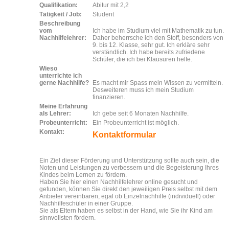
Qualifikation:
Abitur mit 2,2
Tätigkeit / Job:
Student
Beschreibung
vom
Ich habe im Studium viel mit Mathematik zu tun.
Nachhilfelehrer:
Daher beherrsche ich den Stoff, besonders von
9. bis 12. Klasse, sehr gut. Ich erkläre sehr
verständlich. Ich habe bereits zufriedene
Schüler, die ich bei Klausuren helfe.
Wieso
unterrichte ich
gerne Nachhilfe?
Es macht mir Spass mein Wissen zu vermitteln.
Desweiteren muss ich mein Studium
finanzieren.
Meine Erfahrung
als Lehrer:
Ich gebe seit 6 Monaten Nachhilfe.
Probeunterricht:
Ein Probeunterricht ist möglich.
Kontakt:
Kontaktformular
Ein Ziel dieser Förderung und Unterstützung sollte auch sein, die
Noten und Leistungen zu verbessern und die Begeisterung Ihres
Kindes beim Lernen zu fördern.
Haben Sie hier einen Nachhilfelehrer online gesucht und
gefunden, können Sie direkt den jeweiligen Preis selbst mit dem
Anbieter vereinbaren, egal ob Einzelnachhilfe (individuell) oder
Nachhilfeschüler in einer Gruppe.
Sie als Eltern haben es selbst in der Hand, wie Sie ihr Kind am
sinnvollsten fördern.