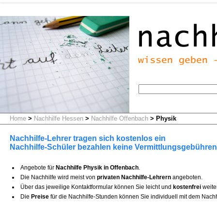
Home
>
Nachhilfe Hessen
>
Nachhilfe Offenbach
>
Physik
Nachhilfe-Lehrer tragen sich kostenlos ein
Nachhilfe-Schüler bezahlen keine Vermittlungsgebühren
Angebote für
Nachhilfe Physik in Offenbach
.
Die Nachhilfe wird meist von
privaten Nachhilfe-Lehrern
angeboten.
Über das jeweilige Kontaktformular können Sie leicht und
kostenfrei
weite
Die
Preise
für die Nachhilfe-Stunden können Sie individuell mit dem Nachh