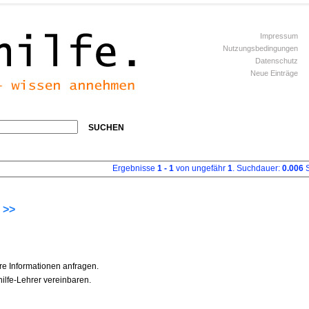
Impressum
Nutzungsbedingungen
Datenschutz
Neue Einträge
SUCHEN
Ergebnisse
1 - 1
von ungefähr
1
. Suchdauer:
0.006
S
 >>
re Informationen anfragen.
ilfe-Lehrer vereinbaren.