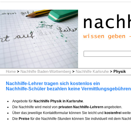
Home
>
Nachhilfe Baden-Württemberg
>
Nachhilfe Karlsruhe
>
Physik
Nachhilfe-Lehrer tragen sich kostenlos ein
Nachhilfe-Schüler bezahlen keine Vermittlungsgebühren
Angebote für
Nachhilfe Physik in Karlsruhe
.
Die Nachhilfe wird meist von
privaten Nachhilfe-Lehrern
angeboten.
Über das jeweilige Kontaktformular können Sie leicht und
kostenfrei
weite
Die
Preise
für die Nachhilfe-Stunden können Sie individuell mit dem Nachh