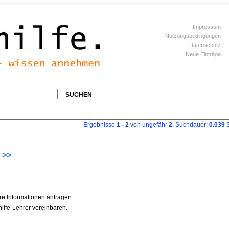
Impressum
Nutzungsbedingungen
Datenschutz
Neue Einträge
SUCHEN
Ergebnisse
1 - 2
von ungefähr
2
. Suchdauer:
0.039
S
 >>
re Informationen anfragen.
ilfe-Lehrer vereinbaren.