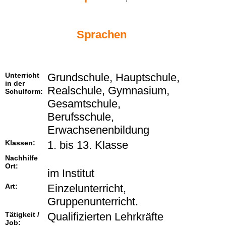
Sprachen
Unterricht
Grundschule, Hauptschule,
in der
Realschule, Gymnasium,
Schulform:
Gesamtschule,
Berufsschule,
Erwachsenenbildung
Klassen:
1. bis 13. Klasse
Nachhilfe
Ort:
im Institut
Art:
Einzelunterricht,
Gruppenunterricht.
Tätigkeit /
Qualifizierten Lehrkräfte
Job: