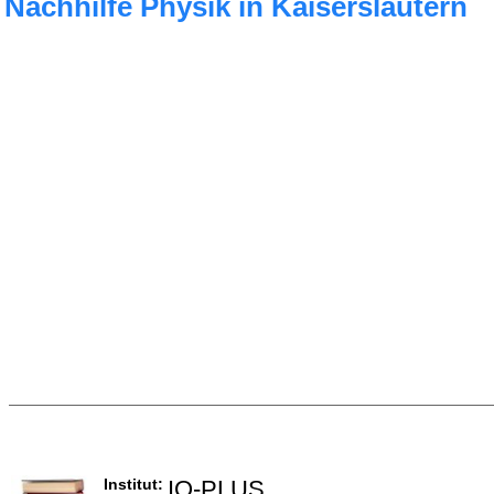
Nachhilfe Physik in Kaiserslautern
Institut:
IQ-PLUS