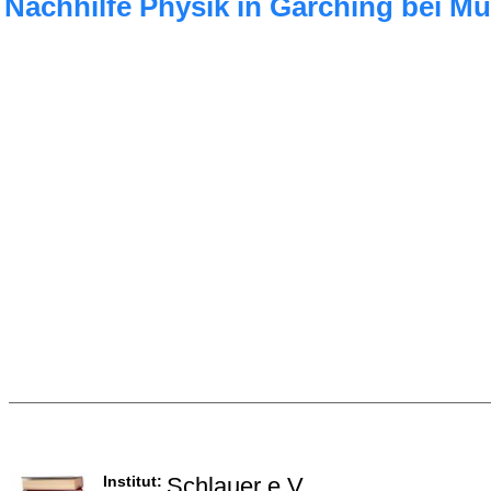
Nachhilfe Physik in Garching bei M
Institut:
Schlauer e.V.