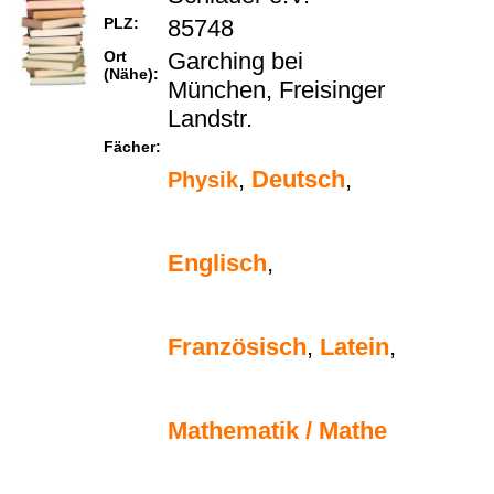
PLZ:
85748
Ort
Garching bei
(Nähe):
München, Freisinger
Landstr.
Fächer:
,
Deutsch
,
Physik
Englisch
,
Französisch
,
Latein
,
Mathematik / Mathe