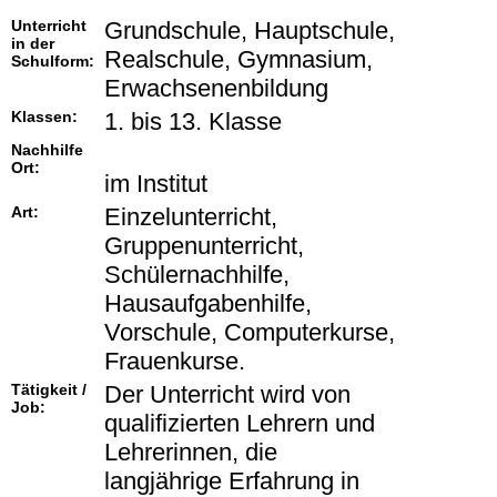
Unterricht
Grundschule, Hauptschule,
in der
Realschule, Gymnasium,
Schulform:
Erwachsenenbildung
Klassen:
1. bis 13. Klasse
Nachhilfe
Ort:
im Institut
Art:
Einzelunterricht,
Gruppenunterricht,
Schülernachhilfe,
Hausaufgabenhilfe,
Vorschule, Computerkurse,
Frauenkurse.
Tätigkeit /
Der Unterricht wird von
Job:
qualifizierten Lehrern und
Lehrerinnen, die
langjährige Erfahrung in