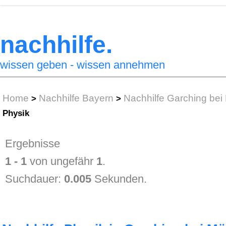
nachhilfe.
wissen geben - wissen annehmen
Home
Nachhilfe Bayern
Nachhilfe Garching be
>
>
Physik
Ergebnisse
1 - 1
von ungefähr
1
.
Suchdauer:
0.005
Sekunden.