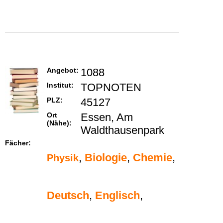
Angebot:
1088
Institut:
TOPNOTEN
PLZ:
45127
Ort
Essen, Am
(Nähe):
Waldthausenpark
Fächer:
,
Biologie
,
Chemie
,
Physik
Deutsch
,
Englisch
,