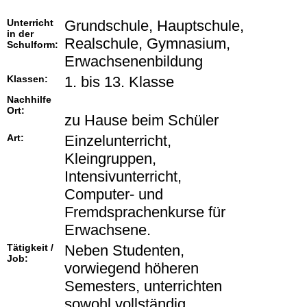
Unterricht
Grundschule, Hauptschule,
in der
Realschule, Gymnasium,
Schulform:
Erwachsenenbildung
Klassen:
1. bis 13. Klasse
Nachhilfe
Ort:
zu Hause beim Schüler
Art:
Einzelunterricht,
Kleingruppen,
Intensivunterricht,
Computer- und
Fremdsprachenkurse für
Erwachsene.
Tätigkeit /
Neben Studenten,
Job:
vorwiegend höheren
Semesters, unterrichten
sowohl vollständig