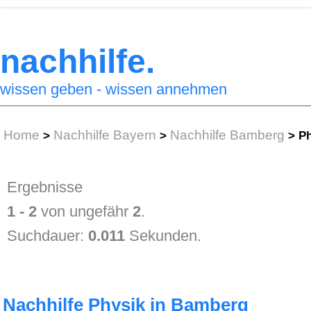
nachhilfe.
wissen geben - wissen annehmen
Home
Nachhilfe Bayern
Nachhilfe Bamberg
>
>
>
Ph
Ergebnisse
1 - 2
von ungefähr
2
.
Suchdauer:
0.011
Sekunden.
Nachhilfe Physik in Bamberg