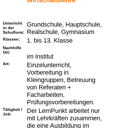
Wirtschaftslehre
Unterricht
Grundschule, Hauptschule,
in der
Realschule, Gymnasium
Schulform:
Klassen:
1. bis 13. Klasse
Nachhilfe
Ort:
im Institut
Art:
Einzelunterricht,
Vorbereitung in
Kleingruppen, Betreuung
von Referaten +
Facharbeiten,
Prüfungsvorbereitungen.
Tätigkeit /
Der LernPunkt arbeitet nur
Job:
mit Lehrkräften zusammen,
die eine Ausbildung im