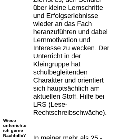
über kleine Lernschritte
und Erfolgserlebnisse
wieder an das Fach
heranzuführen und dabei
Lernmotivation und
Interesse zu wecken. Der
Unterricht in der
Kleingruppe hat
schulbegleitenden
Charakter und orientiert
sich hauptsächlich am
aktuellen Stoff. Hilfe bei
LRS (Lese-
Rechtschreibschwäche).
Wieso
unterrichte
ich gerne
Nachhilfe?
In meiner mehr als 25 -