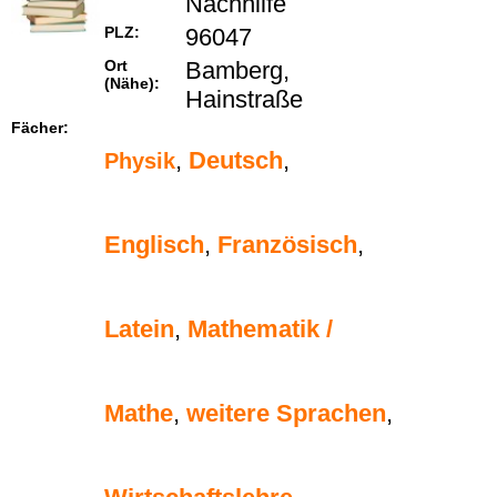
Nachhilfe
PLZ:
96047
Ort
Bamberg,
(Nähe):
Hainstraße
Fächer:
,
Deutsch
,
Physik
Englisch
,
Französisch
,
Latein
,
Mathematik /
Mathe
,
weitere Sprachen
,