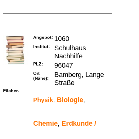
Angebot:
1060
Institut:
Schulhaus
Nachhilfe
PLZ:
96047
Ort
Bamberg, Lange
(Nähe):
Straße
Fächer:
,
Biologie
,
Physik
Chemie
,
Erdkunde /