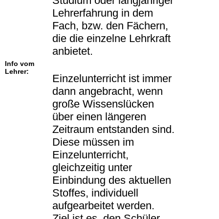
Studium oder langjähriger
Lehrerfahrung in dem
Fach, bzw. den Fächern,
die die einzelne Lehrkraft
anbietet.
Info vom
Lehrer:
Einzelunterricht ist immer
dann angebracht, wenn
große Wissenslücken
über einen längeren
Zeitraum entstanden sind.
Diese müssen im
Einzelunterricht,
gleichzeitig unter
Einbindung des aktuellen
Stoffes, individuell
aufgearbeitet werden.
Ziel ist es, den Schüler