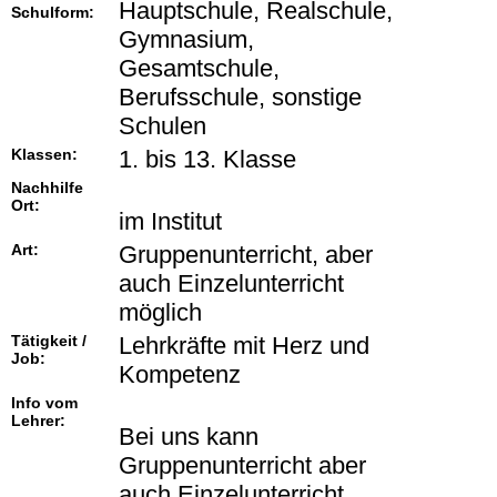
Hauptschule, Realschule,
Schulform:
Gymnasium,
Gesamtschule,
Berufsschule, sonstige
Schulen
Klassen:
1. bis 13. Klasse
Nachhilfe
Ort:
im Institut
Art:
Gruppenunterricht, aber
auch Einzelunterricht
möglich
Tätigkeit /
Lehrkräfte mit Herz und
Job:
Kompetenz
Info vom
Lehrer:
Bei uns kann
Gruppenunterricht aber
auch Einzelunterricht