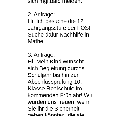
sich mgl.bald melden.
2. Anfrage:
Hi! Ich besuche die 12.
Jahrgangsstufe der FOS!
Suche dafür Nachhilfe in
Mathe
3. Anfrage:
Hi! Mein Kind wünscht
sich Begleitung durchs
Schuljahr bis hin zur
Abschlussprüfung 10.
Klasse Realschule im
kommenden Frühjahr! Wir
würden uns freuen, wenn
Sie ihr die Sicherheit
geben könnten, die sie