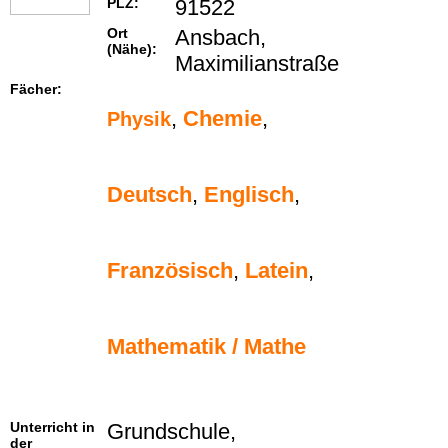
PLZ:
91522
Ort
Ansbach,
(Nähe):
Maximilianstraße
Fächer:
,
Chemie
,
Physik
Deutsch
,
Englisch
,
Französisch
,
Latein
,
Mathematik / Mathe
Unterricht in
Grundschule,
der