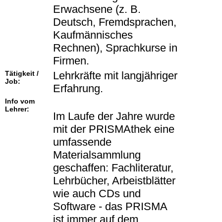
Erwachsene (z. B.
Deutsch, Fremdsprachen,
Kaufmännisches
Rechnen), Sprachkurse in
Firmen.
Tätigkeit /
Lehrkräfte mit langjähriger
Job:
Erfahrung.
Info vom
Lehrer:
Im Laufe der Jahre wurde
mit der PRISMAthek eine
umfassende
Materialsammlung
geschaffen: Fachliteratur,
Lehrbücher, Arbeistblätter
wie auch CDs und
Software - das PRISMA
ist immer auf dem