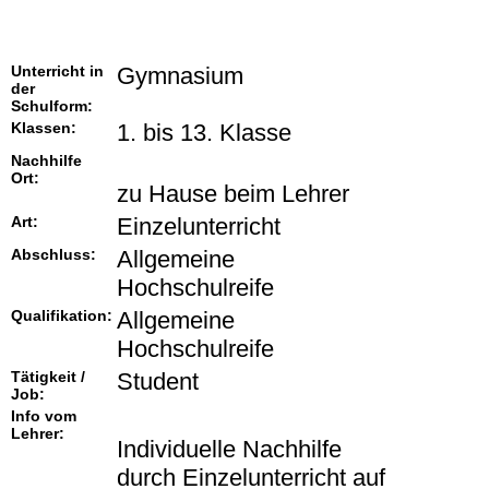
Unterricht in
Gymnasium
der
Schulform:
Klassen:
1. bis 13. Klasse
Nachhilfe
Ort:
zu Hause beim Lehrer
Art:
Einzelunterricht
Abschluss:
Allgemeine
Hochschulreife
Qualifikation:
Allgemeine
Hochschulreife
Tätigkeit /
Student
Job:
Info vom
Lehrer:
Individuelle Nachhilfe
durch Einzelunterricht auf