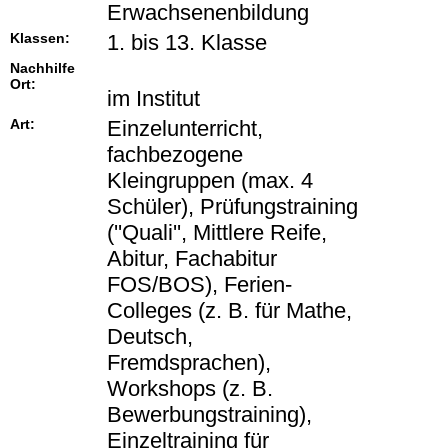
Erwachsenenbildung
Klassen:
1. bis 13. Klasse
Nachhilfe
Ort:
im Institut
Art:
Einzelunterricht,
fachbezogene
Kleingruppen (max. 4
Schüler), Prüfungstraining
(''Quali'', Mittlere Reife,
Abitur, Fachabitur
FOS/BOS), Ferien-
Colleges (z. B. für Mathe,
Deutsch,
Fremdsprachen),
Workshops (z. B.
Bewerbungstraining),
Einzeltraining für