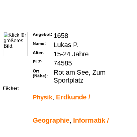
Angebot:
1658
Name:
Lukas P.
Alter:
15-24 Jahre
PLZ:
74585
Ort
Rot am See, Zum
(Nähe):
Sportplatz
Fächer:
,
Erdkunde /
Physik
Geographie
,
Informatik /