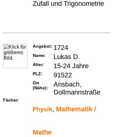
Zufall und Trigonometrie
Angebot:
1724
Name:
Lukas D.
Alter:
15-24 Jahre
PLZ:
91522
Ort
Ansbach,
(Nähe):
Dollmannstraße
Fächer:
,
Mathematik /
Physik
Mathe