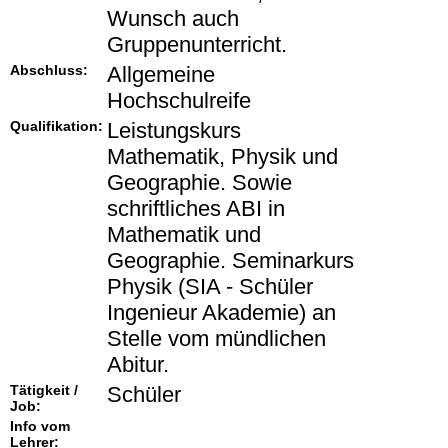
Wunsch auch
Gruppenunterricht.
Abschluss:
Allgemeine
Hochschulreife
Qualifikation:
Leistungskurs
Mathematik, Physik und
Geographie. Sowie
schriftliches ABI in
Mathematik und
Geographie. Seminarkurs
Physik (SIA - Schüler
Ingenieur Akademie) an
Stelle vom mündlichen
Abitur.
Tätigkeit /
Schüler
Job:
Info vom
Lehrer: