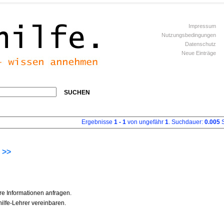
Impressum
Nutzungsbedingungen
Datenschutz
Neue Einträge
SUCHEN
Ergebnisse
1 - 1
von ungefähr
1
. Suchdauer:
0.005
S
 >>
re Informationen anfragen.
ilfe-Lehrer vereinbaren.