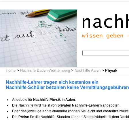
Home
>
Nachhilfe Baden-Württemberg
>
Nachhilfe Aalen
>
Physik
Nachhilfe-Lehrer tragen sich kostenlos ein
Nachhilfe-Schüler bezahlen keine Vermittlungsgebühren
Angebote für
Nachhilfe Physik in Aalen
.
Die Nachhilfe wird meist von
privaten Nachhilfe-Lehrern
angeboten.
Über das jeweilige Kontaktformular können Sie leicht und
kostenfrei
weite
Die
Preise
für die Nachhilfe-Stunden können Sie individuell mit dem Nachh