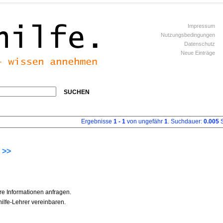
Impressum
Nutzungsbedingungen
Datenschutz
Neue Einträge
SUCHEN
Ergebnisse
1 - 1
von ungefähr
1
. Suchdauer:
0.005
S
 >>
re Informationen anfragen.
ilfe-Lehrer vereinbaren.