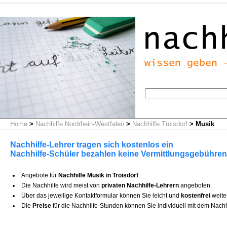
Home
>
Nachhilfe Nordrhein-Westfalen
>
Nachhilfe Troisdorf
>
Musik
Nachhilfe-Lehrer tragen sich kostenlos ein
Nachhilfe-Schüler bezahlen keine Vermittlungsgebühren
Angebote für
Nachhilfe Musik in Troisdorf
.
Die Nachhilfe wird meist von
privaten Nachhilfe-Lehrern
angeboten.
Über das jeweilige Kontaktformular können Sie leicht und
kostenfrei
weite
Die
Preise
für die Nachhilfe-Stunden können Sie individuell mit dem Nachh